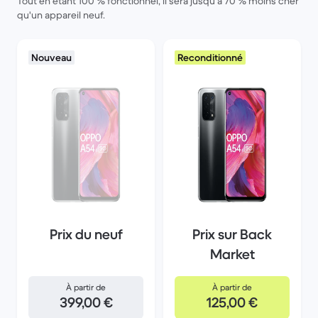
Tout en étant 100 % fonctionnel, il sera jusqu'à 70 % moins cher
qu'un appareil neuf.
Nouveau
Reconditionné
Prix du neuf
Prix sur Back
Market
À partir de
À partir de
399,00 €
125,00 €