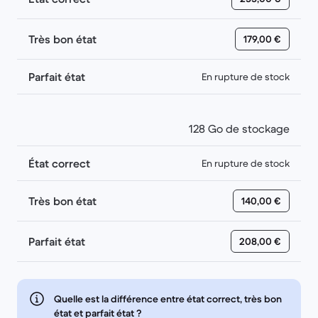
Très bon état
179,00 €
Parfait état
En rupture de stock
128 Go de stockage
État correct
En rupture de stock
Très bon état
140,00 €
Parfait état
208,00 €
Quelle est la différence entre état correct, très bon
état et parfait état ?