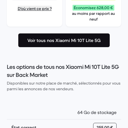
Économisez 628,00 €
D'où vient ce prix ?
au moins par rapport au
neuf
Voir tous nos Xiaomi Mi 10T Lite 5G
Les options de tous nos Xiaomi Mi 10T Lite 5G
sur Back Market
Disponibles sur notre place de marché, sélectionnés pour vous
parmi les annonces de nos vendeurs.
64 Go de stockage
État correct
255,00 €