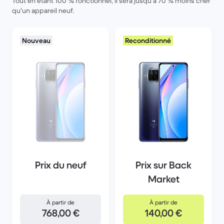
Tout en étant 100 % fonctionnel, il sera jusqu'à 70 % moins cher
qu'un appareil neuf.
Nouveau
Reconditionné
Prix du neuf
Prix sur Back
Market
À partir de
À partir de
768,00 €
140,00 €