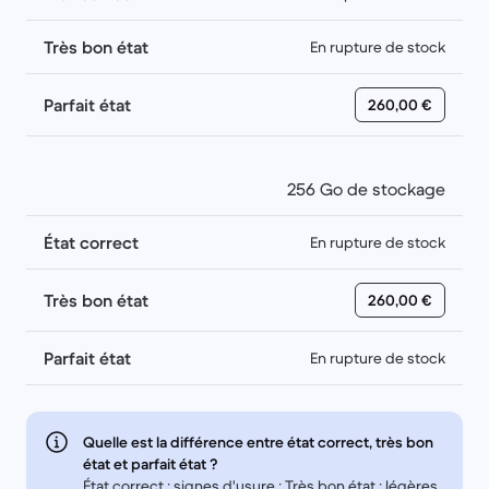
Très bon état
En rupture de stock
Parfait état
260,00 €
256 Go de stockage
État correct
En rupture de stock
Très bon état
260,00 €
Parfait état
En rupture de stock
Quelle est la différence entre état correct, très bon
état et parfait état ?
État correct : signes d'usure ; Très bon état : légères