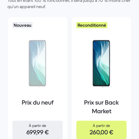
Tout en étant 100 % fonctionnel, il sera jusqu'à 70 % moins cher
qu'un appareil neuf.
Nouveau
Reconditionné
Prix du neuf
Prix sur Back
Market
À partir de
À partir de
699,99 €
260,00 €