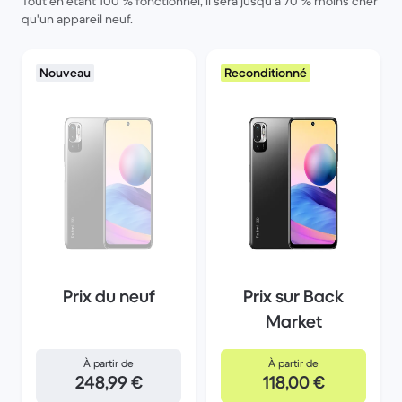
Tout en étant 100 % fonctionnel, il sera jusqu'à 70 % moins cher
qu'un appareil neuf.
Nouveau
Reconditionné
Prix du neuf
Prix sur Back
Market
À partir de
À partir de
248,99 €
118,00 €