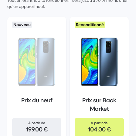
Tout en étant 100 % fonctionnel, il sera jusqu'à 70 % moins cher
qu'un appareil neuf.
Nouveau
Reconditionné
Prix du neuf
Prix sur Back
Market
À partir de
À partir de
199,00 €
104,00 €