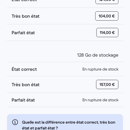
Très bon état
104,00 €
Parfait état
114,00 €
128 Go de stockage
État correct
En rupture de stock
Très bon état
157,00 €
Parfait état
En rupture de stock
Quelle est la différence entre état correct, très bon
état et parfait état ?