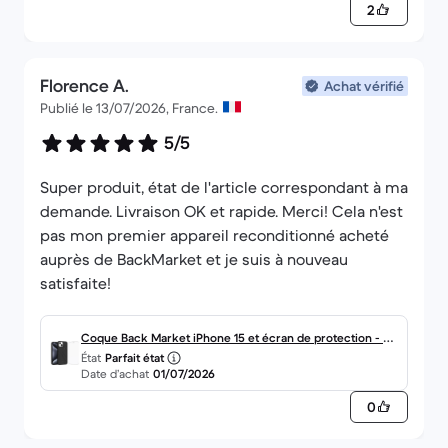
2
Florence A.
Achat vérifié
Publié le 13/07/2026, France.
5/5
Super produit, état de l'article correspondant à ma
demande. Livraison OK et rapide. Merci! Cela n'est
pas mon premier appareil reconditionné acheté
auprès de BackMarket et je suis à nouveau
satisfaite!
Coque Back Market iPhone 15 et écran de protection - Pla
État
Parfait état
stique recyclé - Noir (Kintsugi)
Date d’achat
01/07/2026
0