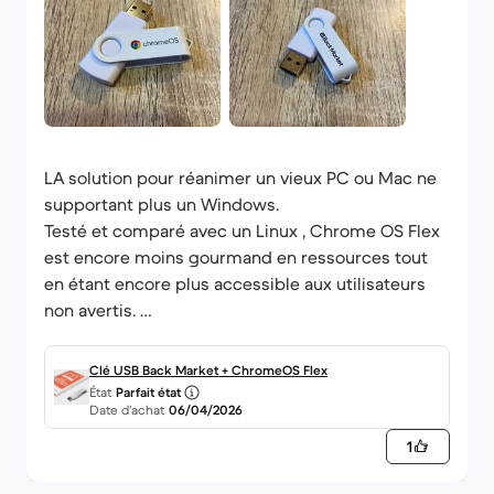
LA solution pour réanimer un vieux PC ou Mac ne
supportant plus un Windows.
Testé et comparé avec un Linux , Chrome OS Flex
est encore moins gourmand en ressources tout
en étant encore plus accessible aux utilisateurs
non avertis.
Je le recommande à tous et toutes.
Clé USB Back Market + ChromeOS Flex
État
Parfait état
Date d’achat
06/04/2026
1