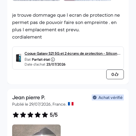
je trouve dommage que l ecran de protection ne
permet pas de pouvoir faire son empreinte . en
plus l emplacement est prevu.
cordialement
Coque Galaxy S21 5G et 2 écrans de protection - Silicone
État
Parfait état
- Transparent
Date d’achat
23/07/2026
0
Jean pierre P.
Achat vérifié
Publié le 29/07/2026, France.
5/5