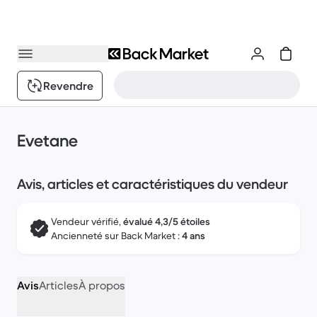
Revendre
Evetane
Avis, articles et caractéristiques du vendeur
Vendeur vérifié,
évalué 4,3/5 étoiles
Ancienneté sur Back Market :
4 ans
Avis
Articles
À propos