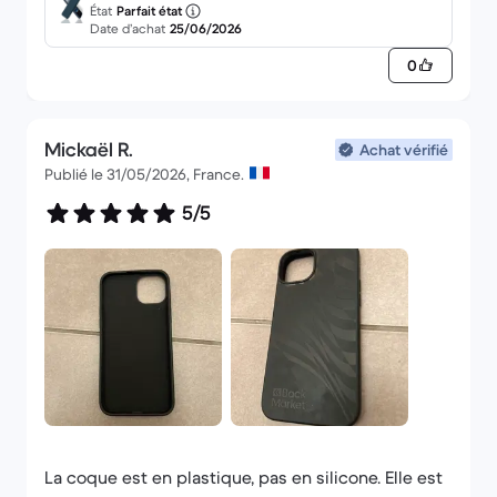
État
Parfait état
eu
Date d’achat
25/06/2026
0
Mickaël R.
Achat vérifié
Publié le 31/05/2026, France.
5/5
La coque est en plastique, pas en silicone. Elle est