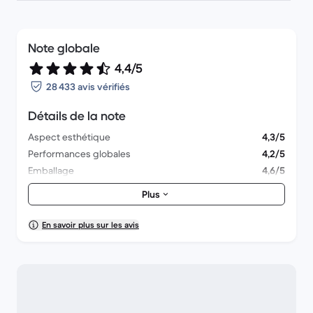
Note globale
4,4/5
28 433 avis vérifiés
Détails de la note
Aspect esthétique
4,3/5
Performances globales
4,2/5
Emballage
4,6/5
Livraison
4,5/5
Plus
En savoir plus sur les avis