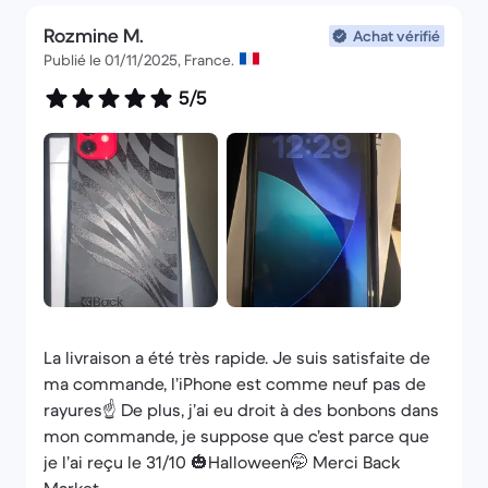
Rozmine M.
Achat vérifié
Publié le 01/11/2025, France.
5/5
La livraison a été très rapide. Je suis satisfaite de
ma commande, l’iPhone est comme neuf pas de
rayures☝️ De plus, j’ai eu droit à des bonbons dans
mon commande, je suppose que c’est parce que
je l’ai reçu le 31/10 🎃Halloween🤭 Merci Back