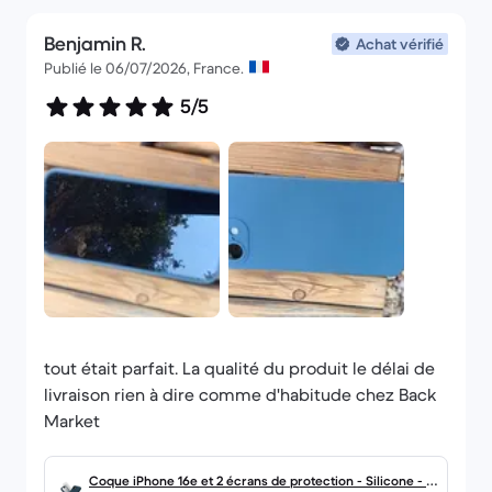
Benjamin R.
Achat vérifié
Publié le 06/07/2026, France.
5/5
tout était parfait. La qualité du produit le délai de
livraison rien à dire comme d'habitude chez Back
Market
Coque iPhone 16e et 2 écrans de protection - Silicone - Bl