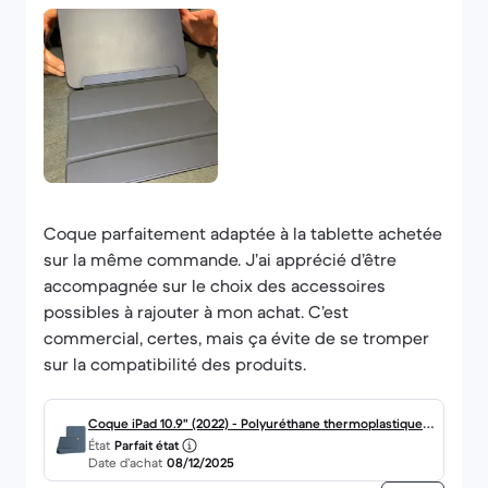
Coque parfaitement adaptée à la tablette achetée
sur la même commande. J’ai apprécié d’être
accompagnée sur le choix des accessoires
possibles à rajouter à mon achat. C’est
commercial, certes, mais ça évite de se tromper
sur la compatibilité des produits.
Coque iPad 10.9" (2022) - Polyuréthane thermoplastique
État
Parfait état
(TPU) - Bleu
Date d’achat
08/12/2025