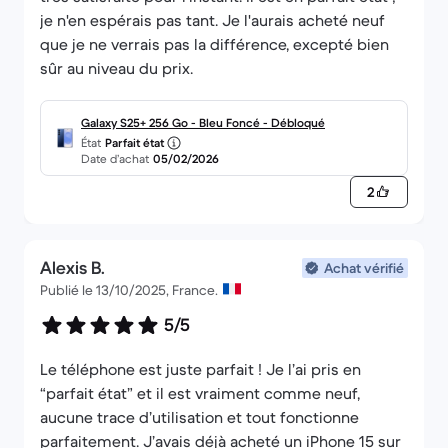
je n'en espérais pas tant. Je l'aurais acheté neuf
que je ne verrais pas la différence, excepté bien
sûr au niveau du prix.
Galaxy S25+ 256 Go - Bleu Foncé - Débloqué
État
Parfait état
Date d’achat
05/02/2026
2
Alexis B.
Achat vérifié
Publié le 13/10/2025, France.
5/5
Le téléphone est juste parfait ! Je l’ai pris en
“parfait état” et il est vraiment comme neuf,
aucune trace d’utilisation et tout fonctionne
parfaitement. J’avais déjà acheté un iPhone 15 sur