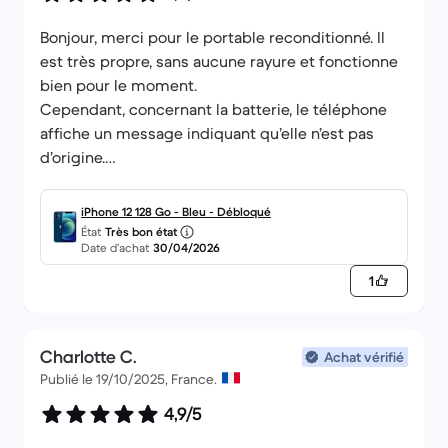
Bonjour, merci pour le portable reconditionné. Il
est très propre, sans aucune rayure et fonctionne
bien pour le moment.
Cependant, concernant la batterie, le téléphone
affiche un message indiquant qu’elle n’est pas
d’origine.
Je remercie l’Atelier du Bocage pour ce téléphone.
iPhone 12 128 Go - Bleu - Débloqué
État
Très bon état
Date d’achat
30/04/2026
1
Charlotte C.
Achat vérifié
Publié le 19/10/2025, France.
4,9/5