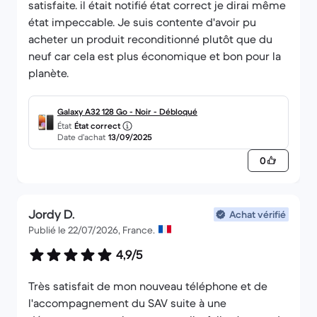
satisfaite. il était notifié état correct je dirai même
état impeccable. Je suis contente d'avoir pu
acheter un produit reconditionné plutôt que du
neuf car cela est plus économique et bon pour la
planète.
Galaxy A32 128 Go - Noir - Débloqué
État
État correct
Date d’achat
13/09/2025
0
Jordy D.
Achat vérifié
Publié le 22/07/2026, France.
4,9/5
Très satisfait de mon nouveau téléphone et de
l'accompagnement du SAV suite à une