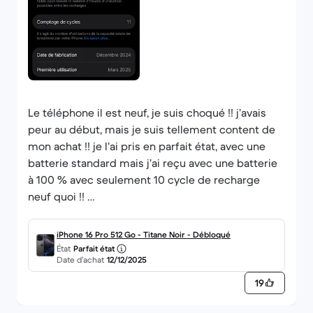
Le téléphone il est neuf, je suis choqué !! j’avais
peur au début, mais je suis tellement content de
mon achat !! je l’ai pris en parfait état, avec une
batterie standard mais j’ai reçu avec une batterie
à 100 % avec seulement 10 cycle de recharge
neuf quoi !!
Et j’ai même la garantie Apple care encore !
iPhone 16 Pro 512 Go - Titane Noir - Débloqué
État
Parfait état
Date d’achat
12/12/2025
19