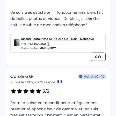
Je suis très satisfaite ! Il fonctionne très bien, fait
de belles photos et vidéos ! De plus, j'ai 256 Go,
soit le double de mon ancien téléphone !
Xiaomi Redmi Note 13 Pro 256 Go - Noir - Débloqué
État
Très bon état
Date d’achat
28/05/2026
0
Caroline G.
Achat vérifié
Publié le 17/02/2026, France.
5/5
Premier achat en reconditionné, et également
premier téléphone haut de gamme, et j’en suis
très satisfaite pour l'instant. Il est en parfait état ;