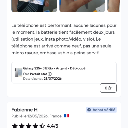
Le téléphone est performant, aucune lacunes pour
le moment, la batterie tient facilement deux jours
(utilisation jeux, insta photo/vidéo, visio). Le
téléphone est arrivé comme neuf, pas une seule
micro rayure, embase usb c a peine servit!
Galaxy S25+ 512 Go - Argent - Débloqué
État
Parfait état
Date d’achat
28/07/2026
0
Fabienne H.
Achat vérifié
Publié le 12/05/2026, France.
4,4/5