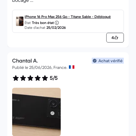
bocage
Merci backmarket
iPhone 16 Pro Max 256 Go - Titane Sable - Débloqué
État
Très bon état
Date d’achat
25/02/2026
4
Chantal A.
Achat vérifié
Publié le 25/06/2026, France.
5/5