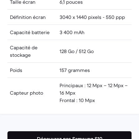
Taille écran
6,1 pouces
Définition écran
3040 x 1440 pixels - 550 ppp
Capacité batterie
3 400 mAh
Capacité de
128 Go / 512 Go
stockage
Poids
157 grammes
Principaux : 12 Mpx – 12 Mpx –
Capteur photo
16 Mpx
Frontal : 10 Mpx
Découvrez nos Samsung S10