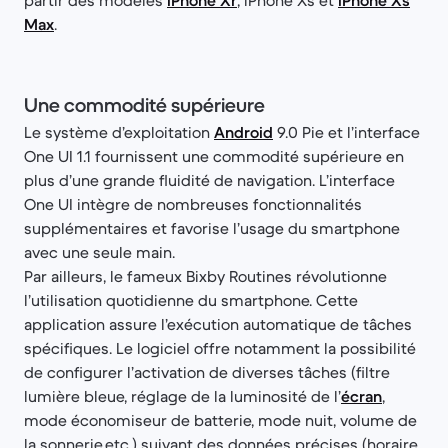
partir des modèles
iPhone Xr
, iPhone Xs et
iPhone Xs
Max
.
Une commodité supérieure
Le système d’exploitation
Android
9.0 Pie et l’interface
One UI 1.1 fournissent une commodité supérieure en
plus d’une grande fluidité de navigation. L’interface
One UI intègre de nombreuses fonctionnalités
supplémentaires et favorise l’usage du smartphone
avec une seule main.
Par ailleurs, le fameux Bixby Routines révolutionne
l’utilisation quotidienne du smartphone. Cette
application assure l’exécution automatique de tâches
spécifiques. Le logiciel offre notamment la possibilité
de configurer l’activation de diverses tâches (filtre
lumière bleue, réglage de la luminosité de l’
écran
,
mode économiseur de batterie, mode nuit, volume de
la sonnerie,etc.) suivant des données précises (horaire,