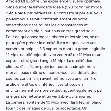
Amoled QHD offre une expérience visuelle optimale.
Sans oublier la luminosité idéale (520 cd/m² en mode
d’
éclairage
par défaut) et le contraste supérieur. Vous
pouvez vous servir confortablement de votre
smartphone dans toutes les circonstances et
notamment en plein jour sous un très grand soleil.
Pour ce qui concerne les photos et les vidéos, on ne
peut qu’en prôner la qualité. Il y a de quoi avec une
caméra principale à 3 capteurs dont un grand angle de
12 Mpx, un téléobjectif avec zoom x2 de 12 Mpx et un
capteur ultra grand angle 16 Mpx. La qualité des
clichés réalisés en plein jour est tout simplement
merveilleuse même en contre-jour. Les détails des
scènes sont mis en avant même avec une lumière
artificielle et/ou en intérieur. Les photos en
environnement sombre se distinguent également par
une grande netteté et un véritable dynamisme.
La caméra frontale de 10 Mpx avec flash (écran blanc)
fournit des images de qualité acceptable. On