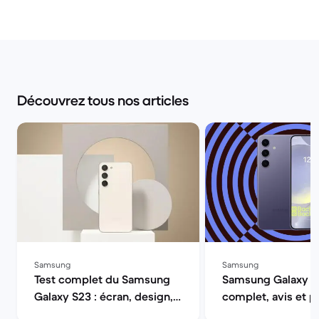
Découvrez tous nos articles
Samsung
Samsung
Test complet du Samsung
Samsung Galaxy S2
Galaxy S23 : écran, design,
complet, avis et p
autonomie, performances et
| Back Market