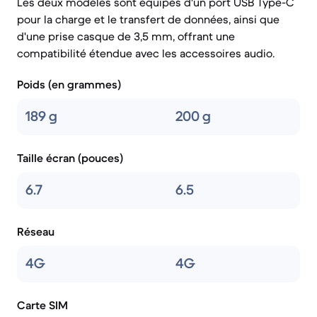
Les deux modèles sont équipés d'un port USB Type-C
pour la charge et le transfert de données, ainsi que
d'une prise casque de 3,5 mm, offrant une
compatibilité étendue avec les accessoires audio.
Poids (en grammes)
189 g
200 g
Taille écran (pouces)
6.7
6.5
Réseau
4G
4G
Carte SIM