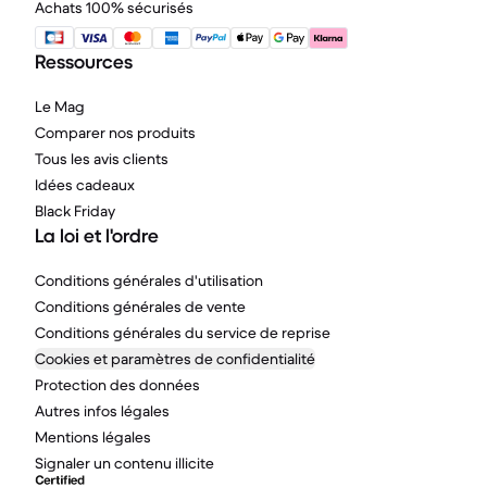
Achats 100% sécurisés
Ressources
Le Mag
Comparer nos produits
Tous les avis clients
Idées cadeaux
Black Friday
La loi et l'ordre
Conditions générales d'utilisation
Conditions générales de vente
Conditions générales du service de reprise
Cookies et paramètres de confidentialité
Protection des données
Autres infos légales
Mentions légales
Signaler un contenu illicite