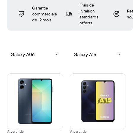
Frais de
Garantie
livraison
Ret
commerciale
standards
sou
de 12 mois
offerts
Galaxy A06
Galaxy A15
À partir de
À partir de