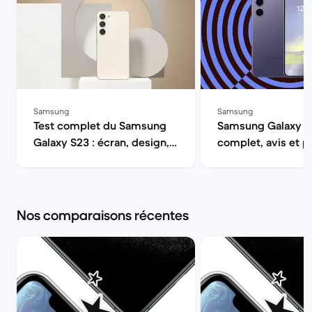
Samsung
Samsung
Test complet du Samsung
Samsung Galaxy S2
Galaxy S23 : écran, design,
complet, avis et p
autonomie, performances et
| Back Market
appareil photo | Back
Market
Nos comparaisons récentes