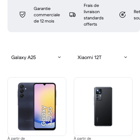
Frais de
Garantie
livraison
Ret
commerciale
standards
sou
de 12 mois
offerts
Galaxy A25
Xiaomi 12T
À partir de
À partir de