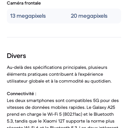
Caméra frontale
13 megapixels
20 megapixels
Divers
Au-delà des spécifications principales, plusieurs
éléments pratiques contribuent à l'expérience
utilisateur globale et à la commodité au quotidien.
Connectivité :
Les deux smartphones sont compatibles 5G pour des
vitesses de données mobiles rapides. Le Galaxy A25
prend en charge le Wi-Fi 5 (802.11ac) et le Bluetooth
5.3, tandis que le Xiaomi 12T supporte la norme plus
récente Wi-Fi 6 et le Bluetooth 5.3. Les deux intègrent