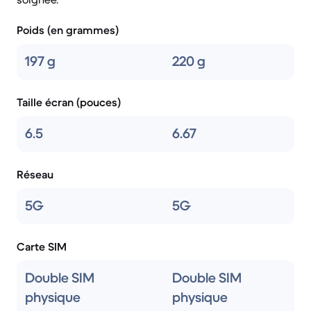
Poids (en grammes)
197 g
220 g
Taille écran (pouces)
6.5
6.67
Réseau
5G
5G
Carte SIM
Double SIM
Double SIM
physique
physique