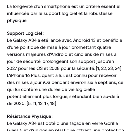
La longévité d'un smartphone est un critère essentiel,
influencée par le support logiciel et la robustesse
physique.
Support Logiciel :
Le Galaxy A34 a été lancé avec Android 13 et bénéficie
d'une politique de mise à jour promettant quatre
versions majeures d'Android et cinq ans de mises à
jour de sécurité, prolongeant son support jusqu'en
2027 pour les OS et 2028 pour la sécurité. [1, 22, 23, 24]
L'iPhone 16 Plus, quant à lui, est connu pour recevoir
des mises à jour iOS pendant environ six à sept ans, ce
qui lui confère une durée de vie logicielle
potentiellement plus longue, s'étendant bien au-delà
de 2030. [5, 11, 12, 17, 18]
Résistance Physique :
Le Galaxy A34 est doté d'une façade en verre Gorilla
Glass 5 et d'un dos en plastique, offrant une protection