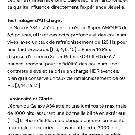
sa qualité influence directement l'expérience visuelle.
Technologie d'Affichage :
Le Galaxy A34 est équipé d'un écran Super AMOLED de
6,6 pouces, offrant des noirs profonds et des couleurs
vives, avec un taux de rafraîchissement de 120 Hz pour
une fluidité accrue. [1, 3, 4, 8, 10] L'iPhone 16 Plus
dispose d'un écran Super Retina XDR OLED de 6,7
pouces, reconnu pour sa fidélité des couleurs, son
contraste élevé et sa prise en charge HDR avancée,
bien qu'il conserve un taux de rafraîchissement de 60
Hz. [2, 14, 16, 21]
Luminosité et Clarté :
L'écran du Galaxy A34 atteint une luminosité maximale
de 1000 nits, assurant une bonne lisibilité en extérieur.
[1, 10] L'iPhone 16 Plus se distingue par une luminosité
maximale en extérieur pouvant atteindre 2000 nits,
garantissant une excellente visibilité même en plein