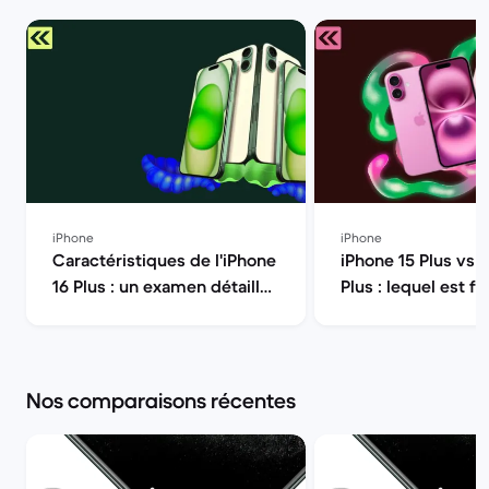
iPhone
iPhone
Caractéristiques de l'iPhone
iPhone 15 Plus vs 
16 Plus : un examen détaillé |
Plus : lequel est fa
Back Market
vous ? | Back Mar
Nos comparaisons récentes