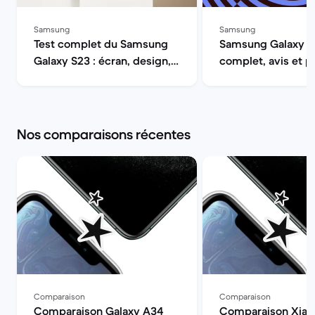
Samsung
Samsung
Test complet du Samsung
Samsung Galaxy S2
Galaxy S23 : écran, design,
complet, avis et p
autonomie, performances et
| Back Market
appareil photo | Back
Market
Nos comparaisons récentes
Comparaison
Comparaison
Comparaison Galaxy A34
Comparaison Xia