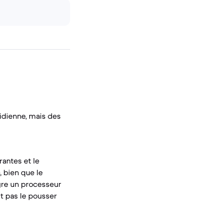
idienne, mais des
antes et le
, bien que le
ègre un processeur
t pas le pousser