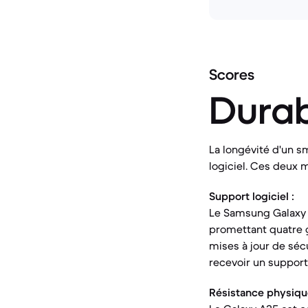
Scores
Durab
La longévité d'un s
logiciel. Ces deux m
Support logiciel :
Le Samsung Galaxy A
promettant quatre g
mises à jour de séc
recevoir un support 
Résistance physiqu