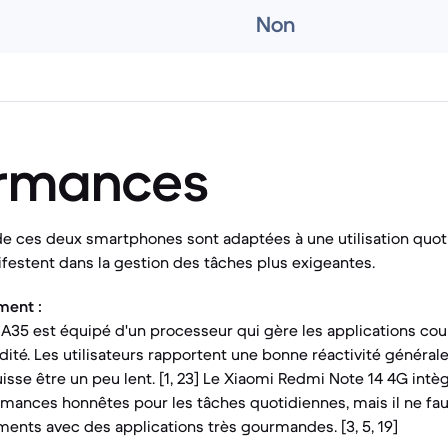
Non
ormances
e ces deux smartphones sont adaptées à une utilisation quot
festent dans la gestion des tâches plus exigeantes.
ment :
35 est équipé d'un processeur qui gère les applications cour
dité. Les utilisateurs rapportent une bonne réactivité générale
uisse être un peu lent. [1, 23] Le Xiaomi Redmi Note 14 4G int
rmances honnêtes pour les tâches quotidiennes, mais il ne fau
ents avec des applications très gourmandes. [3, 5, 19]