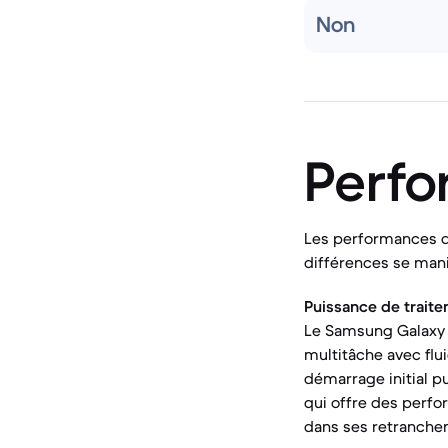
Non
Perf
Les performances d
différences se mani
Puissance de traite
Le Samsung Galaxy A
multitâche avec flui
démarrage initial p
qui offre des perfo
dans ses retranchem