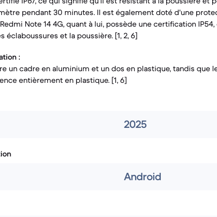
rtifié IP67, ce qui signifie qu'il est résistant à la poussière e
1 mètre pendant 30 minutes. Il est également doté d'une protec
e Redmi Note 14 4G, quant à lui, possède une certification IP54,
s éclaboussures et la poussière. [1, 2, 6]
tion :
re un cadre en aluminium et un dos en plastique, tandis que 
nce entièrement en plastique. [1, 6]
2025
tion
Android