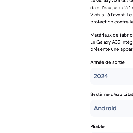
Le Galaxy A35 est ce
dans l'eau jusqu'à 
Victus+ à l'avant. L
protection contre le
Matériaux de fabrica
Le Galaxy A35 intèg
présente une appare
Année de sortie
2024
Système d'exploita
Android
Pliable