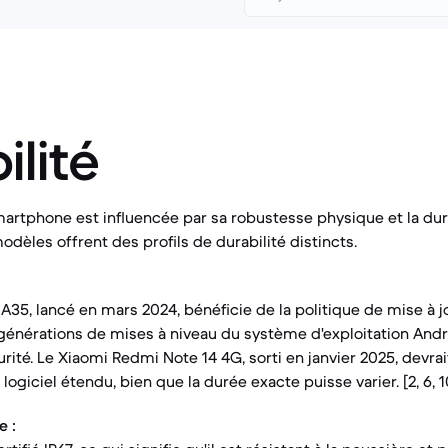
ilité
martphone est influencée par sa robustesse physique et la du
odèles offrent des profils de durabilité distincts.
35, lancé en mars 2024, bénéficie de la politique de mise à 
énérations de mises à niveau du système d'exploitation Andr
urité. Le Xiaomi Redmi Note 14 4G, sorti en janvier 2025, devr
logiciel étendu, bien que la durée exacte puisse varier. [2, 6, 1
e :