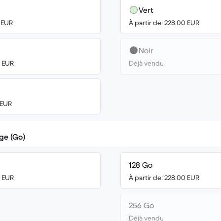
Vert
0 EUR
À partir de: 228.00 EUR
Noir
8 EUR
Déjà vendu
 EUR
ge (Go)
128 Go
8 EUR
À partir de: 228.00 EUR
256 Go
Déjà vendu