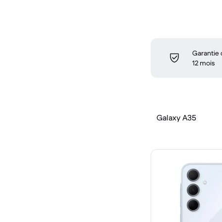
Garantie
12 mois
Galaxy A35