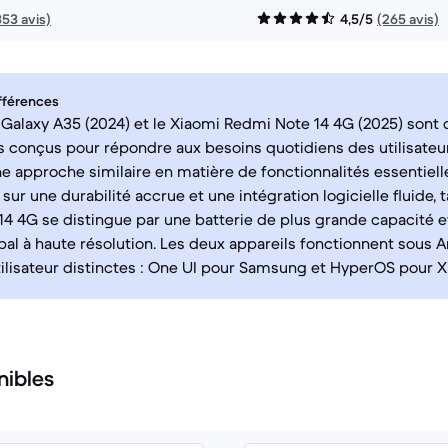
353 avis)
4,5/5
(265 avis)
fférences
alaxy A35 (2024) et le Xiaomi Redmi Note 14 4G (2025) sont
conçus pour répondre aux besoins quotidiens des utilisateurs
e approche similaire en matière de fonctionnalités essentiell
sur une durabilité accrue et une intégration logicielle fluide, 
4 4G se distingue par une batterie de plus grande capacité e
pal à haute résolution. Les deux appareils fonctionnent sous 
tilisateur distinctes : One UI pour Samsung et HyperOS pour X
nibles