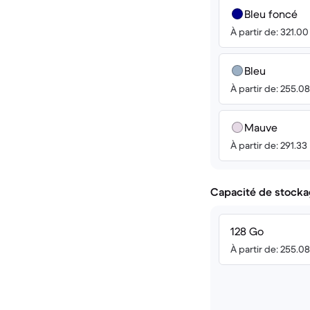
Bleu foncé
À partir de: 321.0
Bleu
À partir de: 255.0
Mauve
À partir de: 291.33
Capacité de stocka
128 Go
À partir de: 255.0