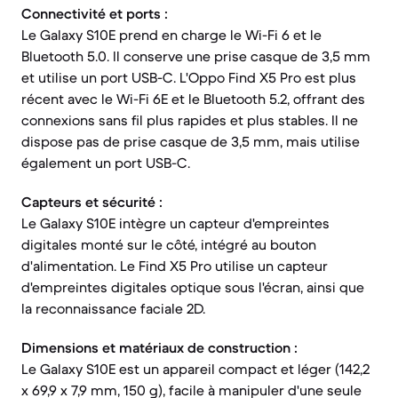
Connectivité et ports :
Le Galaxy S10E prend en charge le Wi-Fi 6 et le
Bluetooth 5.0. Il conserve une prise casque de 3,5 mm
et utilise un port USB-C. L'Oppo Find X5 Pro est plus
récent avec le Wi-Fi 6E et le Bluetooth 5.2, offrant des
connexions sans fil plus rapides et plus stables. Il ne
dispose pas de prise casque de 3,5 mm, mais utilise
également un port USB-C.
Capteurs et sécurité :
Le Galaxy S10E intègre un capteur d'empreintes
digitales monté sur le côté, intégré au bouton
d'alimentation. Le Find X5 Pro utilise un capteur
d'empreintes digitales optique sous l'écran, ainsi que
la reconnaissance faciale 2D.
Dimensions et matériaux de construction :
Le Galaxy S10E est un appareil compact et léger (142,2
x 69,9 x 7,9 mm, 150 g), facile à manipuler d'une seule