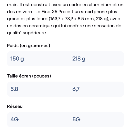
main. Il est construit avec un cadre en aluminium et un
dos en verre. Le Find X5 Pro est un smartphone plus
grand et plus lourd (163,7 x 73,9 x 8,5 mm, 218 g), avec
un dos en céramique qui lui confère une sensation de
qualité supérieure.
Poids (en grammes)
150 g
218 g
Taille écran (pouces)
5.8
6,7
Réseau
4G
5G