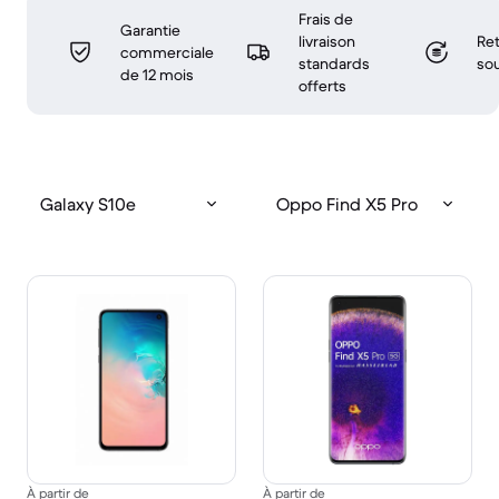
Frais de
Garantie
livraison
Ret
commerciale
standards
sou
de 12 mois
offerts
Galaxy S10e
Oppo Find X5 Pro
À partir de
À partir de