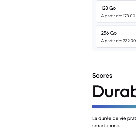
128 Go
À partir de: 173.0
256 Go
À partir de: 232.0
Scores
Durab
La durée de vie prat
smartphone.