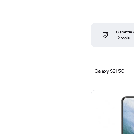
Garantie
12 mois
Galaxy S21 5G