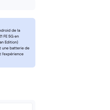
droid de la
21 FE 5G en
an Edition)
t une batterie de
 l'expérience