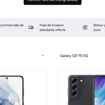
 commerciale de
Frais de livraison
Retour 
standards offerts
jours
Galaxy S21 FE 5G