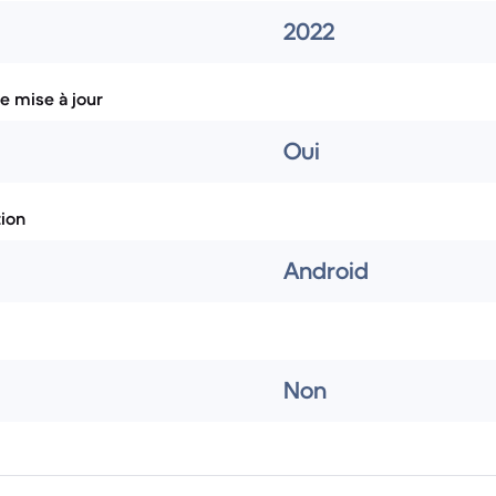
2022
e mise à jour
Oui
tion
Android
Non