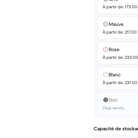
À partir de: 173.0
Mauve
À partir de: 217.00
Rose
À partir de: 233.0
Blanc
À partir de: 231.0
Noir
Déjà vendu
Capacité de stocka