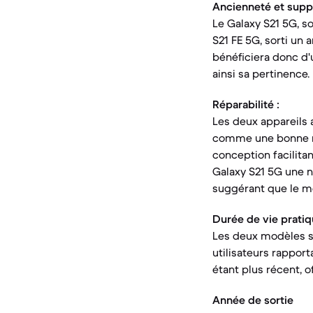
Ancienneté et suppor
Le Galaxy S21 5G, so
S21 FE 5G, sorti un 
bénéficiera donc d'
ainsi sa pertinence.
Réparabilité :
Les deux appareils a
comme une bonne no
conception facilita
Galaxy S21 5G une no
suggérant que le mo
Durée de vie pratiq
Les deux modèles so
utilisateurs rappor
étant plus récent, o
Année de sortie