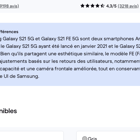
19198 avis)
4,3/5
(3218 avis)
fférences
 Galaxy S21 5G et Galaxy S21 FE 5G sont deux smartphones An
le Galaxy S21 5G ayant été lancé en janvier 2021 et le Galaxy S
 Bien qu'ils partagent une esthétique similaire, le modèle FE (F
ajustements basés sur les retours des utilisateurs, notammen
capacité et une caméra frontale améliorée, tout en conservant
ne UI de Samsung.
nibles
Gris