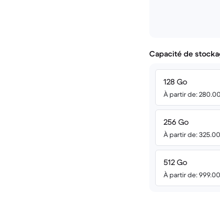
Capacité de stocka
128 Go
À partir de: 280.0
256 Go
À partir de: 325.0
512 Go
À partir de: 999.0