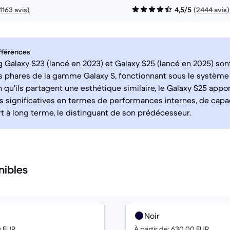
11163 avis)
4,5/5
(2444 avis)
fférences
Galaxy S23 (lancé en 2023) et Galaxy S25 (lancé en 2025) son
phares de la gamme Galaxy S, fonctionnant sous le système 
n qu'ils partagent une esthétique similaire, le Galaxy S25 appo
s significatives en termes de performances internes, de capac
t à long terme, le distinguant de son prédécesseur.
nibles
Noir
0 EUR
À partir de: 630.00 EUR