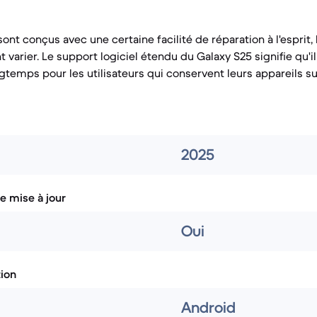
ont conçus avec une certaine facilité de réparation à l'esprit,
 varier. Le support logiciel étendu du Galaxy S25 signifie qu'i
ngtemps pour les utilisateurs qui conservent leurs appareils s
2025
e mise à jour
Oui
tion
Android