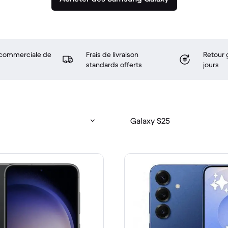
 commerciale de
Frais de livraison
Retour 
standards offerts
jours
Galaxy S25