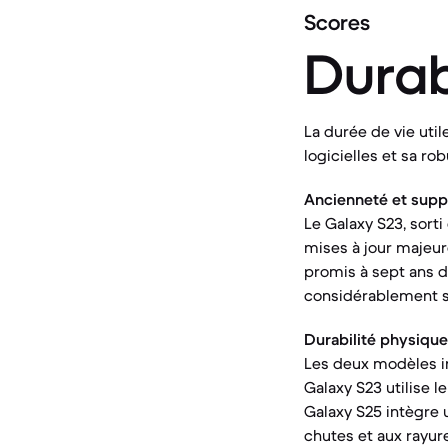
Scores
Durab
La durée de vie uti
logicielles et sa ro
Ancienneté et suppor
Le Galaxy S23, sort
mises à jour majeur
promis à sept ans d
considérablement sa
Durabilité physique
Les deux modèles int
Galaxy S23 utilise l
Galaxy S25 intègre 
chutes et aux rayur