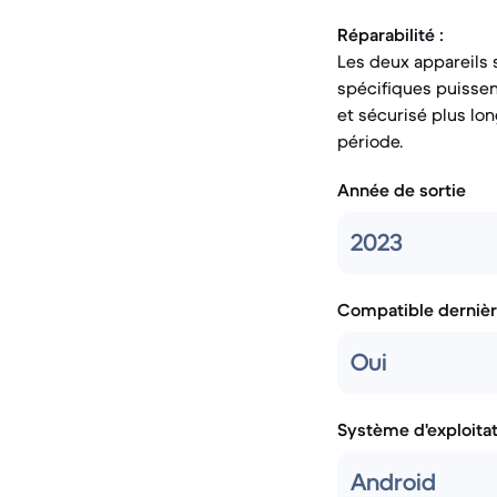
Réparabilité :
Les deux appareils s
spécifiques puissent
et sécurisé plus lo
période.
Année de sortie
2023
Compatible dernièr
Oui
Système d'exploita
Android