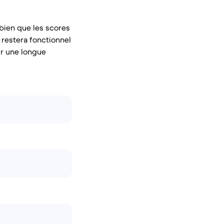
 bien que les scores
l restera fonctionnel
ur une longue