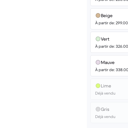
Beige
À partir de: 299.0
Vert
À partir de: 326.0
Mauve
À partir de: 338.0
Lime
Déjà vendu
Gris
Déjà vendu