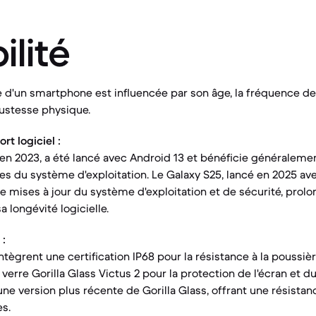
ilité
le d'un smartphone est influencée par son âge, la fréquence de
bustesse physique.
t logiciel :
i en 2023, a été lancé avec Android 13 et bénéficie généraleme
es du système d'exploitation. Le Galaxy S25, lancé en 2025 ave
e mises à jour du système d'exploitation et de sécurité, prolo
 longévité logicielle.
 :
ègrent une certification IP68 pour la résistance à la poussière
e verre Gorilla Glass Victus 2 pour la protection de l'écran et d
une version plus récente de Gorilla Glass, offrant une résista
es.