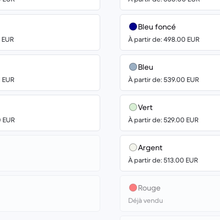
Bleu foncé
0 EUR
À partir de: 498.00 EUR
Bleu
0 EUR
À partir de: 539.00 EUR
Vert
0 EUR
À partir de: 529.00 EUR
Argent
À partir de: 513.00 EUR
Rouge
Déjà vendu