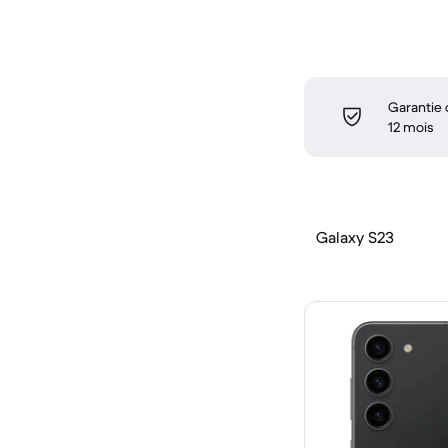
Garantie
12 mois
Galaxy S23