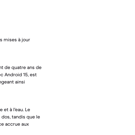
s mises à jour
nt de quatre ans de
c Android 15, est
ngeant ainsi
 et à l'eau. Le
u dos, tandis que le
nce accrue aux