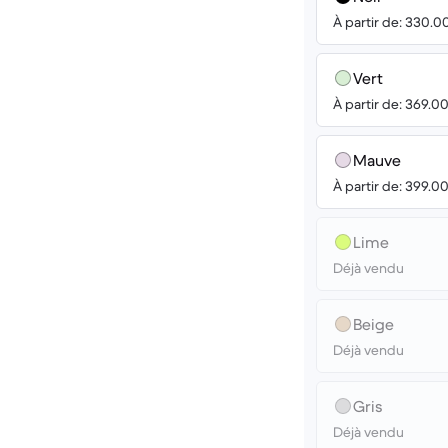
À partir de: 330.0
Vert
À partir de: 369.0
Mauve
À partir de: 399.0
Lime
Déjà vendu
Beige
Déjà vendu
Gris
Déjà vendu