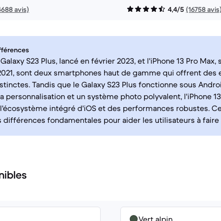
4688 avis)
4,4/5
(16758 avis
fférences
alaxy S23 Plus, lancé en février 2023, et l'iPhone 13 Pro Max, s
021, sont deux smartphones haut de gamme qui offrent des 
distinctes. Tandis que le Galaxy S23 Plus fonctionne sous Andr
 la personnalisation et un système photo polyvalent, l'iPhone 1
 l'écosystème intégré d'iOS et des performances robustes. 
 différences fondamentales pour aider les utilisateurs à faire 
nibles
Vert alpin