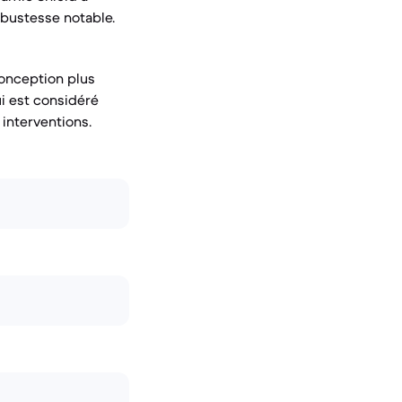
robustesse notable.
conception plus
ui est considéré
interventions.