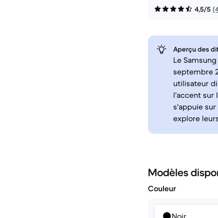
4,5/5
(
Aperçu des di
Le Samsung G
septembre 2
utilisateur 
l'accent sur
s'appuie sur
explore leurs
Modèles dispo
Couleur
Noir