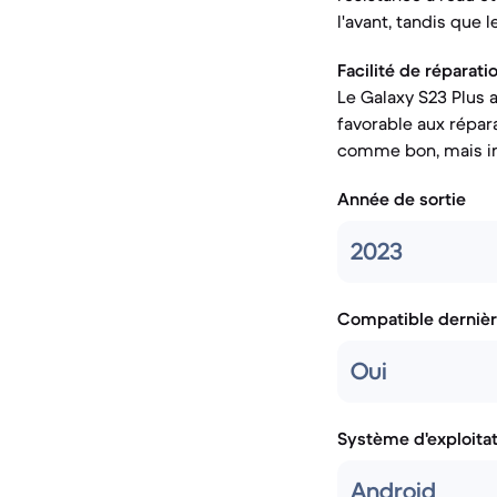
l'avant, tandis que l
Facilité de réparatio
Le Galaxy S23 Plus a
favorable aux répara
comme bon, mais in
Année de sortie
2023
Compatible dernièr
Oui
Système d'exploita
Android