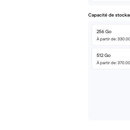
Capacité de stocka
256 Go
À partir de: 330.0
512 Go
À partir de: 370.0