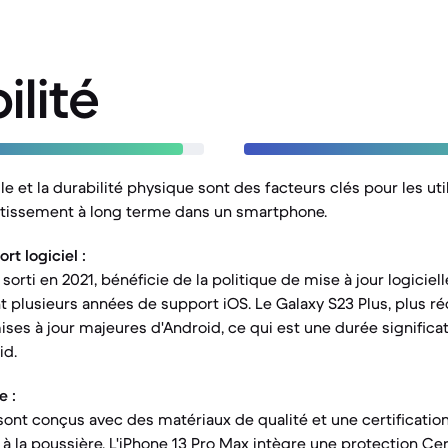
ilité
lle et la durabilité physique sont des facteurs clés pour les uti
stissement à long terme dans un smartphone.
t logiciel :
 sorti en 2021, bénéficie de la politique de mise à jour logicie
nt plusieurs années de support iOS. Le Galaxy S23 Plus, plus r
ses à jour majeures d'Android, ce qui est une durée significa
id.
e :
sont conçus avec des matériaux de qualité et une certification
t à la poussière. L'iPhone 13 Pro Max intègre une protection Ce