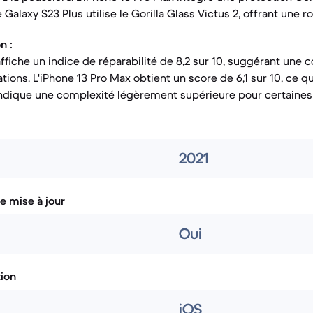
e Galaxy S23 Plus utilise le Gorilla Glass Victus 2, offrant une 
n :
ffiche un indice de réparabilité de 8,2 sur 10, suggérant une 
tions. L'iPhone 13 Pro Max obtient un score de 6,1 sur 10, ce q
dique une complexité légèrement supérieure pour certaines 
2021
e mise à jour
Oui
tion
iOS