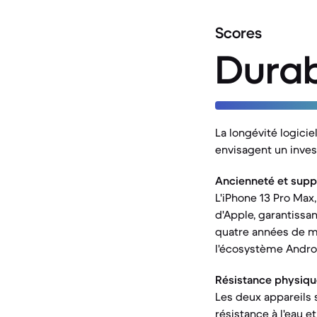
Scores
Durab
La longévité logicie
envisagent un inve
Ancienneté et suppor
L'iPhone 13 Pro Max,
d'Apple, garantissa
quatre années de mi
l'écosystème Andro
Résistance physiqu
Les deux appareils 
résistance à l'eau e