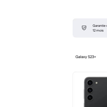
Garantie
12 mois
Galaxy S23+