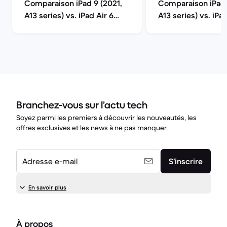
Comparaison iPad 9 (2021,
Comparaison iPad 
A13 series) vs. iPad Air 6
A13 series) vs. iPa
(2024, M2 series)
A14 series)
Branchez-vous sur l’actu tech
Soyez parmi les premiers à découvrir les nouveautés, les
offres exclusives et les news à ne pas manquer.
Adresse e-mail
S’inscrire
En savoir plus
À propos