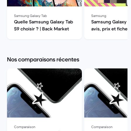
Samsung Galaxy Tab
Samsung
Quelle Samsung Galaxy Tab
Samsung Galaxy S2
S9 choisir ? | Back Market
avis, prix et fiche
en 2026 | Back Mar
Back Market
Nos comparaisons récentes
Comparaison
Comparaison