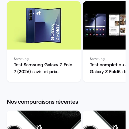
Samsung
Samsung
Test Samsung Galaxy Z Fold
Test complet du 
7 (2026) : avis et prix
Galaxy Z Fold5 : le
reconditionné | Back Market
des téléphones pli
Back Market
Nos comparaisons récentes