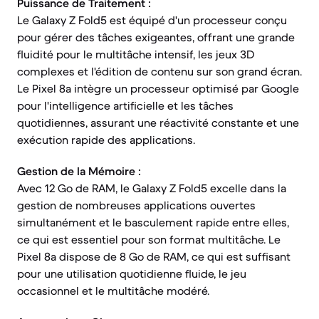
Puissance de Traitement :
Le Galaxy Z Fold5 est équipé d'un processeur conçu
pour gérer des tâches exigeantes, offrant une grande
fluidité pour le multitâche intensif, les jeux 3D
complexes et l'édition de contenu sur son grand écran.
Le Pixel 8a intègre un processeur optimisé par Google
pour l'intelligence artificielle et les tâches
quotidiennes, assurant une réactivité constante et une
exécution rapide des applications.
Gestion de la Mémoire :
Avec 12 Go de RAM, le Galaxy Z Fold5 excelle dans la
gestion de nombreuses applications ouvertes
simultanément et le basculement rapide entre elles,
ce qui est essentiel pour son format multitâche. Le
Pixel 8a dispose de 8 Go de RAM, ce qui est suffisant
pour une utilisation quotidienne fluide, le jeu
occasionnel et le multitâche modéré.