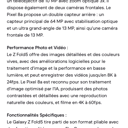
un téléobjectif de 10 MP avec zoom optique 3x. Il
dispose également de deux caméras frontales. Le
Pixel 8a propose un double capteur arrière : un
capteur principal de 64 MP avec stabilisation optique
et un ultra grand-angle de 13 MP, ainsi qu'une caméra
frontale de 13 MP.
Performance Photo et Vidéo :
Le Z Fold5 offre des images détaillées et des couleurs
vives, avec des améliorations logicielles pour le
traitement d'image et la performance en basse
lumière, et peut enregistrer des vidéos jusqu'en 8K à
24fps. Le Pixel 8a est reconnu pour son traitement
d'image optimisé par l'IA, produisant des photos
contrastées et détaillées avec une reproduction
naturelle des couleurs, et filme en 4K à 60fps.
Fonctionnalités Spécifiques :
Le Galaxy Z Fold5 tire parti de son format pliable avec