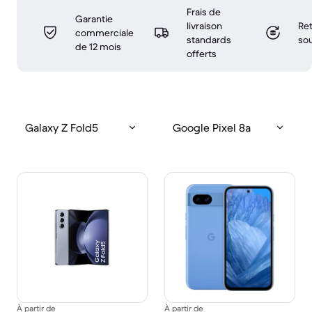
Frais de
Garantie
livraison
Ret
commerciale
standards
sou
de 12 mois
offerts
Galaxy Z Fold5
Google Pixel 8a
À partir de
À partir de