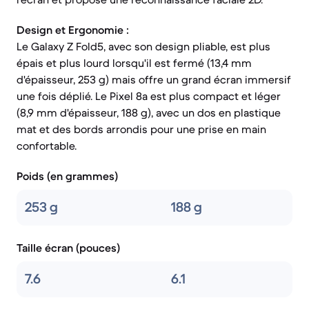
Design et Ergonomie :
Le Galaxy Z Fold5, avec son design pliable, est plus
épais et plus lourd lorsqu'il est fermé (13,4 mm
d'épaisseur, 253 g) mais offre un grand écran immersif
une fois déplié. Le Pixel 8a est plus compact et léger
(8,9 mm d'épaisseur, 188 g), avec un dos en plastique
mat et des bords arrondis pour une prise en main
confortable.
Poids (en grammes)
253 g
188 g
Taille écran (pouces)
7.6
6.1