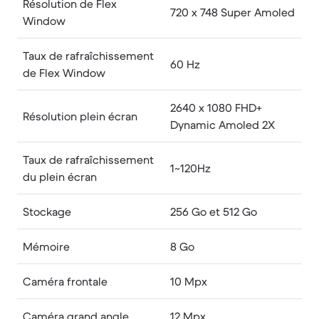
Résolution de Flex
720 x 748 Super Amoled
Window
Taux de rafraîchissement
60 Hz
de Flex Window
2640 x 1080 FHD+
Résolution plein écran
Dynamic Amoled 2X
Taux de rafraîchissement
1~120Hz
du plein écran
Stockage
256 Go et 512 Go
Mémoire
8 Go
Caméra frontale
10 Mpx
Caméra grand angle
12 Mpx