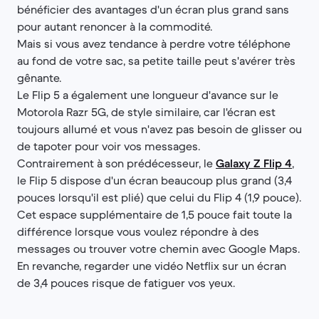
bénéficier des avantages d'un écran plus grand sans
pour autant renoncer à la commodité.
Mais si vous avez tendance à perdre votre téléphone
au fond de votre sac, sa petite taille peut s'avérer très
gênante.
Le Flip 5 a également une longueur d'avance sur le
Motorola Razr 5G, de style similaire, car l'écran est
toujours allumé et vous n'avez pas besoin de glisser ou
de tapoter pour voir vos messages.
Contrairement à son prédécesseur, le
Galaxy Z Flip 4
,
le Flip 5 dispose d'un écran beaucoup plus grand (3,4
pouces lorsqu'il est plié) que celui du Flip 4 (1,9 pouce).
Cet espace supplémentaire de 1,5 pouce fait toute la
différence lorsque vous voulez répondre à des
messages ou trouver votre chemin avec Google Maps.
En revanche, regarder une vidéo Netflix sur un écran
de 3,4 pouces risque de fatiguer vos yeux.