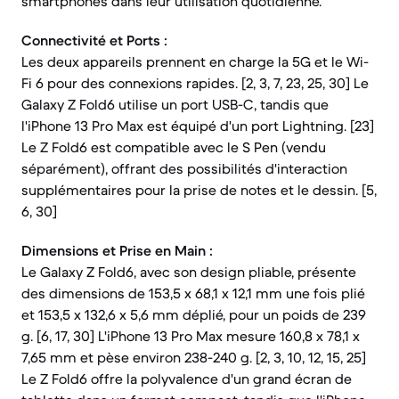
smartphones dans leur utilisation quotidienne.
Connectivité et Ports :
Les deux appareils prennent en charge la 5G et le Wi-
Fi 6 pour des connexions rapides. [2, 3, 7, 23, 25, 30] Le
Galaxy Z Fold6 utilise un port USB-C, tandis que
l'iPhone 13 Pro Max est équipé d'un port Lightning. [23]
Le Z Fold6 est compatible avec le S Pen (vendu
séparément), offrant des possibilités d'interaction
supplémentaires pour la prise de notes et le dessin. [5,
6, 30]
Dimensions et Prise en Main :
Le Galaxy Z Fold6, avec son design pliable, présente
des dimensions de 153,5 x 68,1 x 12,1 mm une fois plié
et 153,5 x 132,6 x 5,6 mm déplié, pour un poids de 239
g. [6, 17, 30] L'iPhone 13 Pro Max mesure 160,8 x 78,1 x
7,65 mm et pèse environ 238-240 g. [2, 3, 10, 12, 15, 25]
Le Z Fold6 offre la polyvalence d'un grand écran de