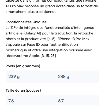
tablette dans un format compact, tandis que l'iPhone
13 Pro Max propose un grand écran dans un format de
smartphone plus traditionnel.
Fonctionnalités Uniques :
Le Z Fold6 intègre des fonctionnalités d'intelligence
artificielle (Galaxy AI) pour la traduction, la retouche
photo et la productivité. [4, 5] L'iPhone 13 Pro Max
s'appuie sur Face ID pour l'authentification
biométrique et offre une intégration poussée avec
l'écosystème Apple. [3, 15, 25]
Poids (en grammes)
239 g
238 g
Taille écran (pouces)
7.6
6.7