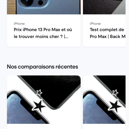
iPhone
iPhone
Prix iPhone 13 Pro Max et où
Test complet de l’
le trouver moins cher ? |
Pro Max | Back Ma
Back Market
Nos comparaisons récentes