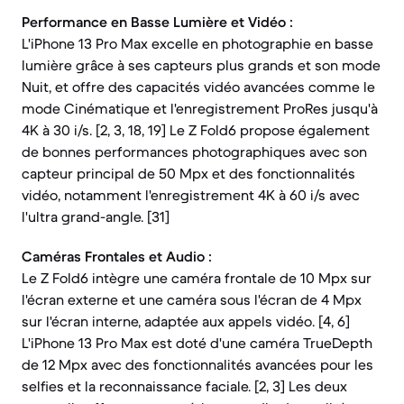
Performance en Basse Lumière et Vidéo :
L'iPhone 13 Pro Max excelle en photographie en basse
lumière grâce à ses capteurs plus grands et son mode
Nuit, et offre des capacités vidéo avancées comme le
mode Cinématique et l'enregistrement ProRes jusqu'à
4K à 30 i/s. [2, 3, 18, 19] Le Z Fold6 propose également
de bonnes performances photographiques avec son
capteur principal de 50 Mpx et des fonctionnalités
vidéo, notamment l'enregistrement 4K à 60 i/s avec
l'ultra grand-angle. [31]
Caméras Frontales et Audio :
Le Z Fold6 intègre une caméra frontale de 10 Mpx sur
l'écran externe et une caméra sous l'écran de 4 Mpx
sur l'écran interne, adaptée aux appels vidéo. [4, 6]
L'iPhone 13 Pro Max est doté d'une caméra TrueDepth
de 12 Mpx avec des fonctionnalités avancées pour les
selfies et la reconnaissance faciale. [2, 3] Les deux