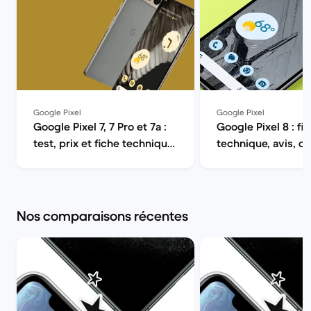
Google Pixel
Google Pixel
Google Pixel 7, 7 Pro et 7a :
Google Pixel 8 : fi
test, prix et fiche technique
technique, avis, d
| Back Market
sortie | Back Mark
Nos comparaisons récentes