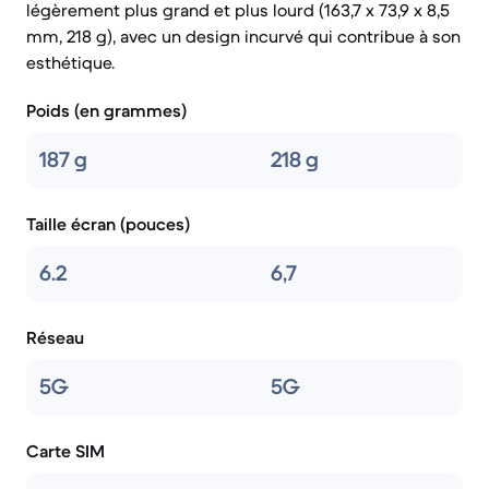
légèrement plus grand et plus lourd (163,7 x 73,9 x 8,5
mm, 218 g), avec un design incurvé qui contribue à son
esthétique.
Poids (en grammes)
187 g
218 g
Taille écran (pouces)
6.2
6,7
Réseau
5G
5G
Carte SIM