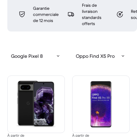
Frais de
Garantie
livraison
Ret
commerciale
standards
sou
de 12 mois
offerts
Google Pixel 8
Oppo Find X5 Pro
À partir de
À partir de