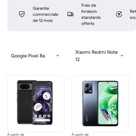
Frais de
Garantie
livraison
Ret
commerciale
standards
sou
de 12 mois
offerts
Xiaomi Redmi Note
Google Pixel 8a
12
À partir de
À partir de