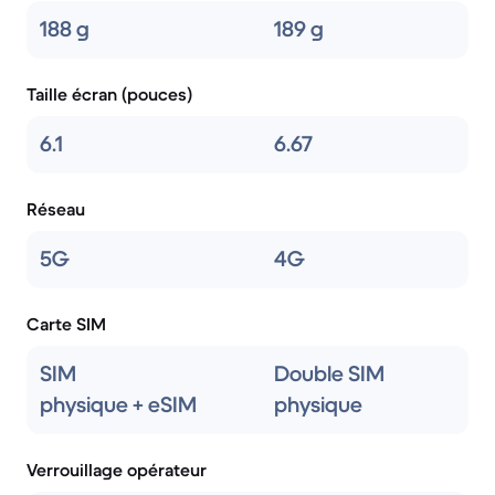
188 g
189 g
Taille écran (pouces)
6.1
6.67
Réseau
5G
4G
Carte SIM
SIM
Double SIM
physique + eSIM
physique
Verrouillage opérateur