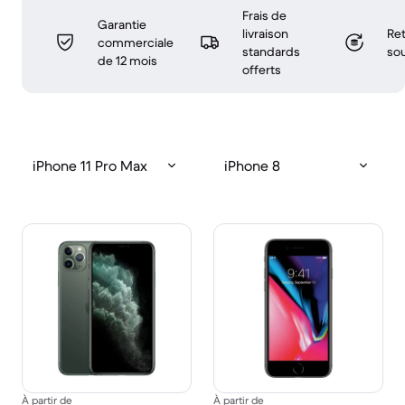
Frais de
Garantie
livraison
Ret
commerciale
standards
sou
de 12 mois
offerts
iPhone 11 Pro Max
iPhone 8
À partir de
À partir de