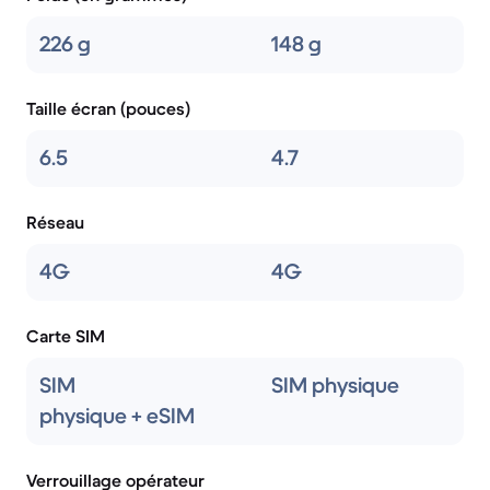
226 g
148 g
Taille écran (pouces)
6.5
4.7
Réseau
4G
4G
Carte SIM
SIM
SIM physique
physique + eSIM
Verrouillage opérateur