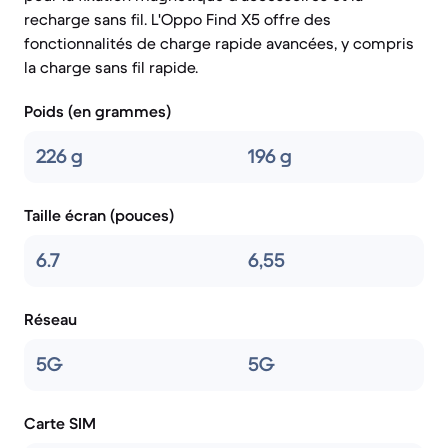
recharge sans fil. L'Oppo Find X5 offre des
fonctionnalités de charge rapide avancées, y compris
la charge sans fil rapide.
Poids (en grammes)
226 g
196 g
Taille écran (pouces)
6.7
6,55
Réseau
5G
5G
Carte SIM