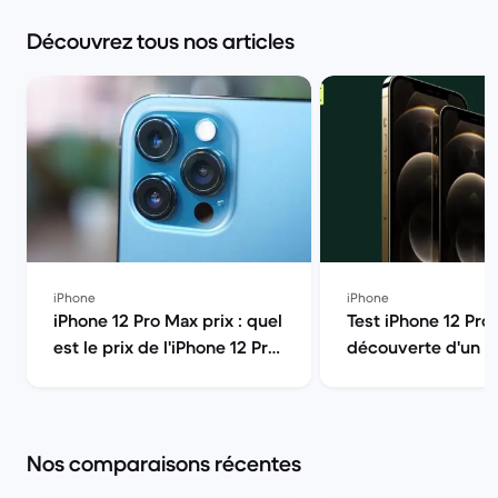
Découvrez tous nos articles
iPhone
iPhone
iPhone 12 Pro Max prix : quel
Test iPhone 12 Pro 
est le prix de l'iPhone 12 Pro
découverte d'un g
et devriez-vous l'acheter ? |
Back Market
Back Market
Nos comparaisons récentes