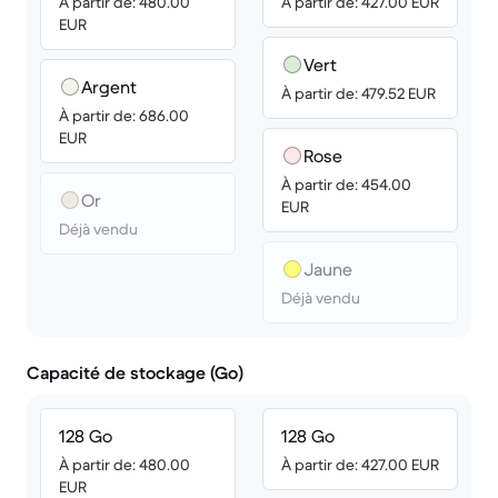
À partir de: 480.00
À partir de: 427.00 EUR
EUR
Vert
Argent
À partir de: 479.52 EUR
À partir de: 686.00
EUR
Rose
À partir de: 454.00
Or
EUR
Déjà vendu
Jaune
Déjà vendu
Capacité de stockage (Go)
128 Go
128 Go
À partir de: 480.00
À partir de: 427.00 EUR
EUR