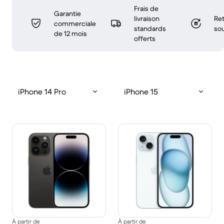
Frais de
Garantie
livraison
Ret
commerciale
standards
sou
de 12 mois
offerts
iPhone 14 Pro
iPhone 15
À partir de
À partir de