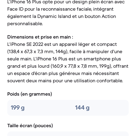
L'iPhone 16 Plus opte pour un design plein écran avec
Face ID pour la reconnaissance faciale, intégrant
également la Dynamic Island et un bouton Action
personnalisable.
Dimensions et prise en main :
L'iPhone SE 2022 est un appareil léger et compact
(138,4 x 67,3 x 7,3 mm, 144g), facile à manipuler d'une
seule main. L'iPhone 16 Plus est un smartphone plus
grand et plus lourd (160,9 x 77,8 x 7,8 mm, 199g), offrant
un espace d'écran plus généreux mais nécessitant
souvent deux mains pour une utilisation confortable.
Poids (en grammes)
199 g
144 g
Taille écran (pouces)