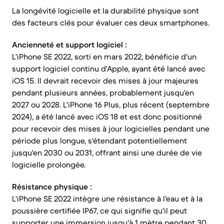
La longévité logicielle et la durabilité physique sont
des facteurs clés pour évaluer ces deux smartphones.
Ancienneté et support logiciel :
L'iPhone SE 2022, sorti en mars 2022, bénéficie d'un
support logiciel continu d'Apple, ayant été lancé avec
iOS 15. Il devrait recevoir des mises à jour majeures
pendant plusieurs années, probablement jusqu'en
2027 ou 2028. L'iPhone 16 Plus, plus récent (septembre
2024), a été lancé avec iOS 18 et est donc positionné
pour recevoir des mises à jour logicielles pendant une
période plus longue, s'étendant potentiellement
jusqu'en 2030 ou 2031, offrant ainsi une durée de vie
logicielle prolongée.
Résistance physique :
L'iPhone SE 2022 intègre une résistance à l'eau et à la
poussière certifiée IP67, ce qui signifie qu'il peut
supporter une immersion jusqu'à 1 mètre pendant 30