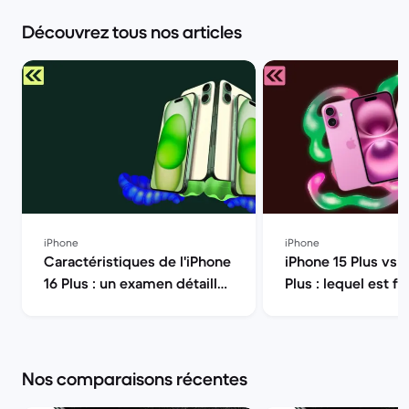
Découvrez tous nos articles
iPhone
iPhone
Caractéristiques de l'iPhone
iPhone 15 Plus vs 
16 Plus : un examen détaillé |
Plus : lequel est fa
Back Market
vous ? | Back Mar
Nos comparaisons récentes