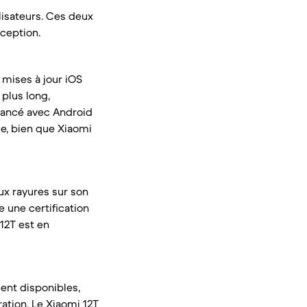
ilisateurs. Ces deux
ception.
s mises à jour iOS
plus long,
 lancé avec Android
le, bien que Xiaomi
ux rayures sur son
e une certification
 12T est en
ment disponibles,
ation. Le Xiaomi 12T