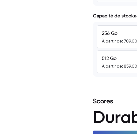
Capacité de stocka
256 Go
À partir de: 709.0
512 Go
À partir de: 859.0
Scores
Durab