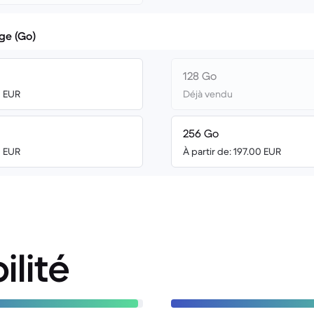
ge (Go)
128 Go
0 EUR
Déjà vendu
256 Go
0 EUR
À partir de: 197.00 EUR
ilité