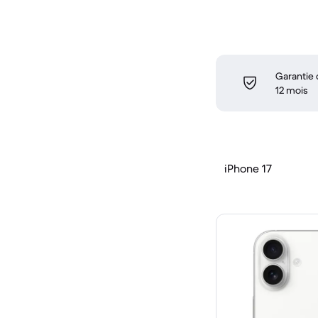
Garantie
12 mois
iPhone 17