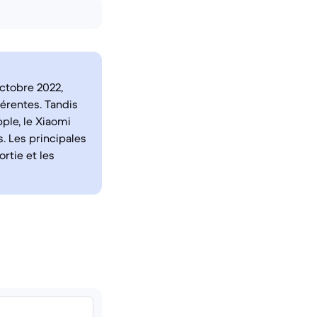
octobre 2022,
férentes. Tandis
ple, le Xiaomi
. Les principales
rtie et les