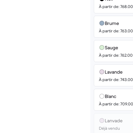
À partir de: 768.0
Brume
À partir de: 763.0
Sauge
À partir de: 762.0
Lavande
À partir de: 743.0
Blanc
À partir de: 709.0
Lanvade
Déjà vendu