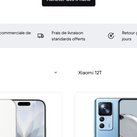
 commerciale de
Frais de livraison
Retour 
standards offerts
jours
Xiaomi 12T