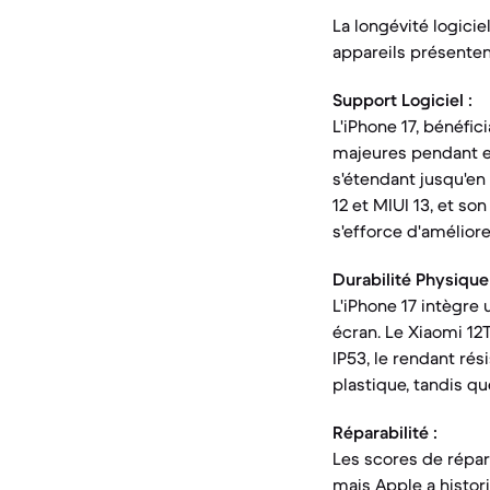
La longévité logicie
appareils présenten
Support Logiciel :
L'iPhone 17, bénéfic
majeures pendant en
s'étendant jusqu'en
12 et MIUI 13, et so
s'efforce d'améliore
Durabilité Physique 
L'iPhone 17 intègre
écran. Le Xiaomi 12
IP53, le rendant rés
plastique, tandis qu
Réparabilité :
Les scores de répar
mais Apple a histor