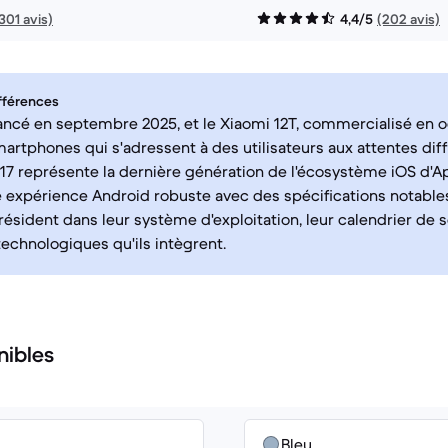
301 avis)
4,4/5
(202 avis)
fférences
 lancé en septembre 2025, et le Xiaomi 12T, commercialisé en 
artphones qui s'adressent à des utilisateurs aux attentes dif
 17 représente la dernière génération de l'écosystème iOS d'Ap
e expérience Android robuste avec des spécifications notables
résident dans leur système d'exploitation, leur calendrier de so
technologiques qu'ils intègrent.
nibles
Bleu