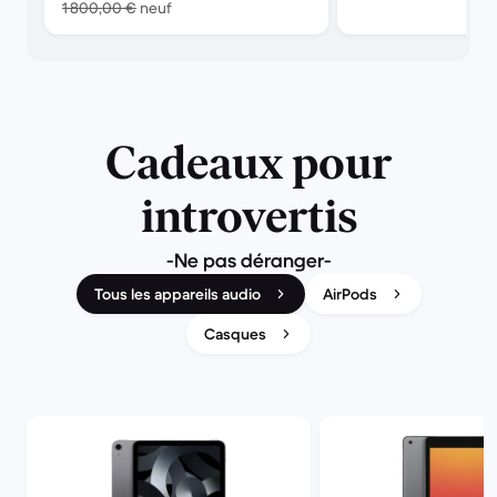
contre 1 800,00 € neuf
1 800,00 €
neuf
Cadeaux pour
introvertis
-Ne pas déranger-
Tous les appareils audio
AirPods
Casques