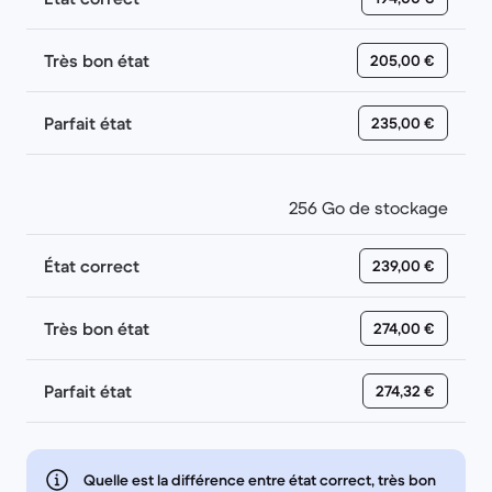
Très bon état
205,00 €
Parfait état
235,00 €
256 Go de stockage
État correct
239,00 €
Très bon état
274,00 €
Parfait état
274,32 €
Quelle est la différence entre état correct, très bon