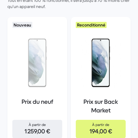
Tout en étant 100 % fonctionnel, il sera jusqu'à 70 % moins cher
qu'un appareil neuf.
Nouveau
Reconditionné
Prix du neuf
Prix sur Back
Market
À partir de
À partir de
1 259,00 €
194,00 €