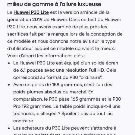
milieu de gamme à l'allure luxueuse
Le
Huawei P30 Lite
est la version amincie de la
génération 2019
de Huawei. Dans ce test du Huawei
P30 Lite, nous avons examiné de plus près les
sacrifices fait par la marque lors de la conception de
ce modèle et nous donnons notre avis sur le type
d'utilisateur auquel ce modèle convient le mieux.
Voici d'abord les informations clés :
Le Huawei P30 Lite est équipé d'un solide écran
de
6,1 pouces avec une résolution Full HD
. Cela
correspond au format du P30 "ordinaire".
Avec un poids de
159 grammes
, c'est l'un des
poids plumes absolus du marché. En
comparaison, le P30 pèse 165 grammes et le P30
Pro 192 grammes. Le faible poids indique-t-il une
technologie allégée ? Spoiler : pas du tout, au
contraire.
Les acheteurs du P30 Lite peuvent s'attendre à