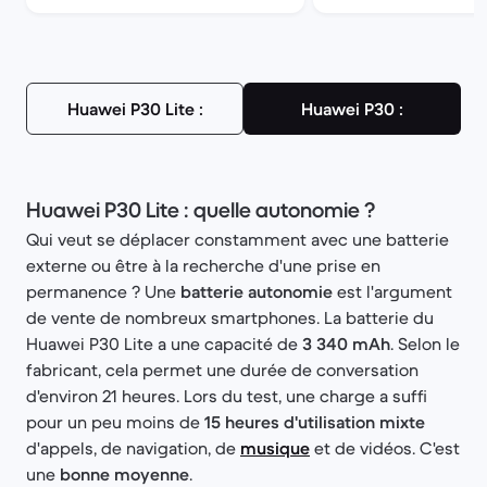
Huawei P30 Lite :
Huawei P30 :
Huawei P30 Lite : quelle autonomie ?
Qui veut se déplacer constamment avec une batterie
externe ou être à la recherche d'une prise en
permanence ? Une
batterie autonomie
est l'argument
de vente de nombreux smartphones. La batterie du
Huawei P30 Lite a une capacité de
3 340 mAh
. Selon le
fabricant, cela permet une durée de conversation
d'environ 21 heures. Lors du test, une charge a suffi
pour un peu moins de
15 heures d'utilisation mixte
d'appels, de navigation, de
musique
et de vidéos. C'est
une
bonne moyenne
.