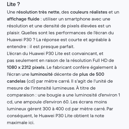
Lite ?
Une
résolution très nette
, des
couleurs réalistes
et un
affichage fluide
: utiliser un smartphone avec une
résolution et une densité de pixels élevées est un
plaisir. Quelles sont les performances de l'écran du
Huawei P30 ? La réponse est courte et agréable à
entendre : il est presque parfait.
L'écran du Huawei P30 Lite est convaincant, et
pas seulement en raison de la résolution Full HD de
1080 x 2312 pixels
. Le fabricant confère également à
l'écran une
luminosité
décente de
plus de 500
candelas
(cd) par mètre carré. Il s'agit de l'unité de
mesure de l'intensité lumineuse. À titre de
comparaison : une bougie a une luminosité d'environ 1
cd, une ampoule d'environ 60. Les écrans moins
lumineux gèrent 300 à 400 cd par mètre carré. Par
conséquent, le Huawei P30 Lite obtient la note
maximale ici.