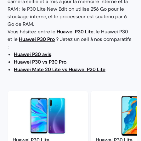
caméra selfie et a mis à jour la mémoire interne et la
RAM : le P30 Lite New Edition utilise 256 Go pour le
stockage interne, et le processeur est soutenu par 6
Go de RAM.
Vous hésitez entre le
Huawei P30 Lite
, le Huawei P30
et le
Huawei P30 Pro
? Jetez un oeil à nos comparatifs
:
Huawei P30 avis
.
Huawei P30 vs P30 Pro
.
Huawei Mate 20 Lite vs Huawei P20 Lite
.
Huawei P30 Lite
Huawei P30 Lite