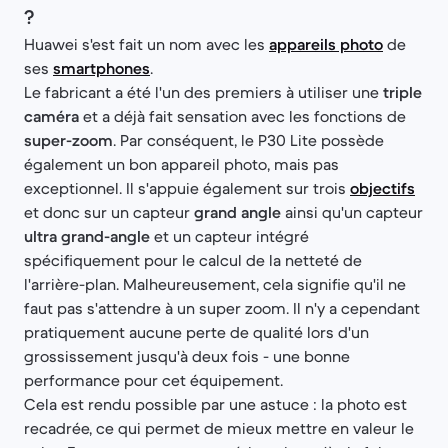
?
Huawei s'est fait un nom avec les
appareils photo
de
ses
smartphones
.
Le fabricant a été l'un des premiers à utiliser une
triple
caméra
et a déjà fait sensation avec les fonctions de
super-zoom
. Par conséquent, le P30 Lite possède
également un bon appareil photo, mais pas
exceptionnel. Il s'appuie également sur trois
objectifs
et donc sur un capteur
grand angle
ainsi qu'un capteur
ultra grand-angle
et un capteur intégré
spécifiquement pour le calcul de la netteté de
l'arrière-plan. Malheureusement, cela signifie qu'il ne
faut pas s'attendre à un super zoom. Il n'y a cependant
pratiquement aucune perte de qualité lors d'un
grossissement jusqu'à deux fois - une bonne
performance pour cet équipement.
Cela est rendu possible par une astuce : la photo est
recadrée, ce qui permet de mieux mettre en valeur le