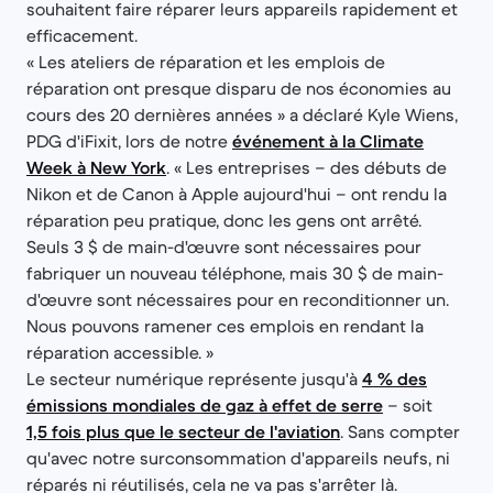
souhaitent faire réparer leurs appareils rapidement et
efficacement.
« Les ateliers de réparation et les emplois de
réparation ont presque disparu de nos économies au
cours des 20 dernières années » a déclaré Kyle Wiens,
PDG d'iFixit, lors de notre
événement à la Climate
Week à New York
. « Les entreprises – des débuts de
Nikon et de Canon à Apple aujourd'hui – ont rendu la
réparation peu pratique, donc les gens ont arrêté.
Seuls 3 $ de main-d'œuvre sont nécessaires pour
fabriquer un nouveau téléphone, mais 30 $ de main-
d'œuvre sont nécessaires pour en reconditionner un.
Nous pouvons ramener ces emplois en rendant la
réparation accessible. »
Le secteur numérique représente jusqu'à
4 % des
émissions mondiales de gaz à effet de serre
– soit
1,5 fois plus que le secteur de l'aviation
. Sans compter
qu'avec notre surconsommation d'appareils neufs, ni
réparés ni réutilisés, cela ne va pas s'arrêter là.