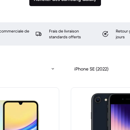
 commerciale de
Frais de livraison
Retour 
standards offerts
jours
iPhone SE (2022)