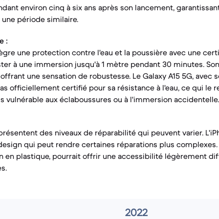
ndant environ cinq à six ans après son lancement, garantissa
r une période similaire.
e :
ègre une protection contre l'eau et la poussière avec une certifi
ster à une immersion jusqu'à 1 mètre pendant 30 minutes. So
 offrant une sensation de robustesse. Le Galaxy A15 5G, avec 
as officiellement certifié pour sa résistance à l'eau, ce qui le 
s vulnérable aux éclaboussures ou à l'immersion accidentelle.
présentent des niveaux de réparabilité qui peuvent varier. L'iP
esign qui peut rendre certaines réparations plus complexes. 
 en plastique, pourrait offrir une accessibilité légèrement di
s.
2022