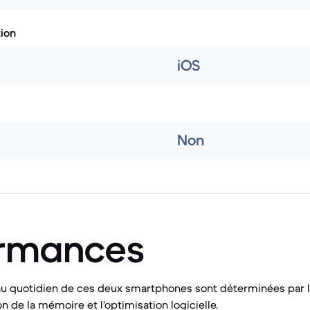
tion
iOS
Non
ormances
u quotidien de ces deux smartphones sont déterminées par l
on de la mémoire et l'optimisation logicielle.