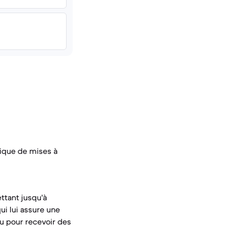
tique de mises à
ttant jusqu'à
ui lui assure une
nnu pour recevoir des