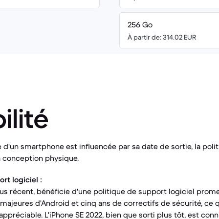
256 Go
À partir de: 314.02 EUR
ilité
e d'un smartphone est influencée par sa date de sortie, la poli
sa conception physique.
t logiciel :
lus récent, bénéficie d'une politique de support logiciel prome
majeures d'Android et cinq ans de correctifs de sécurité, ce q
 appréciable. L'iPhone SE 2022, bien que sorti plus tôt, est co