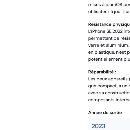
mises à jour iOS pe
utilisateur à jour su
Résistance physiqu
L'iPhone SE 2022 int
permettant de rési
verre et aluminium,
en plastique, n'est p
potentiellement plu
Réparabilité :
Les deux appareils 
que compact, a un d
avec sa construction
composants interne
Année de sortie
2023