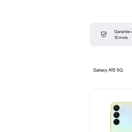
Garantie
12 mois
Galaxy A15 5G