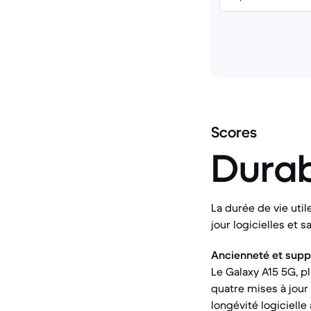
Scores
Durab
La durée de vie util
jour logicielles et 
Ancienneté et suppor
Le Galaxy A15 5G, p
quatre mises à jour 
longévité logicielle