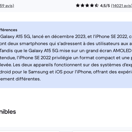
159 avis)
4,5/5
(14021 avis
fférences
alaxy A15 5G, lancé en décembre 2023, et l'iPhone SE 2022, 
ont deux smartphones qui s'adressent à des utilisateurs aux 
 Tandis que le Galaxy A15 5G mise sur un grand écran AMOLED
endue, l'iPhone SE 2022 privilégie un format compact et une
levée. Les deux appareils fonctionnent sur des systèmes d'exp
ndroid pour le Samsung et iOS pour l'iPhone, offrant des expéri
ement différentes.
nibles