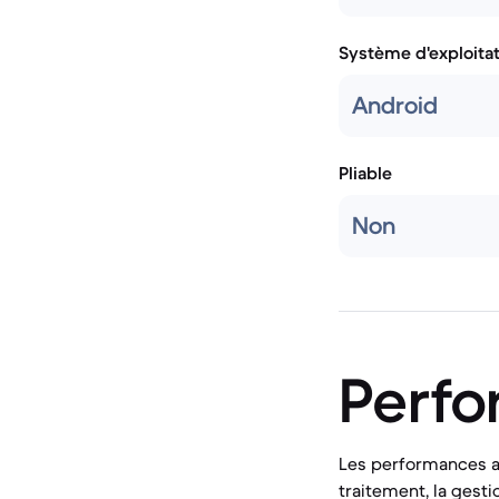
Système d'exploita
Android
Pliable
Non
Perf
Les performances a
traitement, la gesti