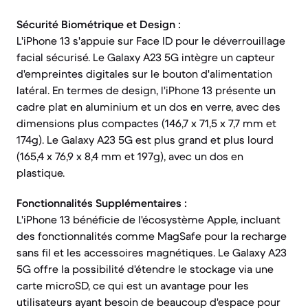
Sécurité Biométrique et Design :
L'iPhone 13 s'appuie sur Face ID pour le déverrouillage
facial sécurisé. Le Galaxy A23 5G intègre un capteur
d'empreintes digitales sur le bouton d'alimentation
latéral. En termes de design, l'iPhone 13 présente un
cadre plat en aluminium et un dos en verre, avec des
dimensions plus compactes (146,7 x 71,5 x 7,7 mm et
174g). Le Galaxy A23 5G est plus grand et plus lourd
(165,4 x 76,9 x 8,4 mm et 197g), avec un dos en
plastique.
Fonctionnalités Supplémentaires :
L'iPhone 13 bénéficie de l'écosystème Apple, incluant
des fonctionnalités comme MagSafe pour la recharge
sans fil et les accessoires magnétiques. Le Galaxy A23
5G offre la possibilité d'étendre le stockage via une
carte microSD, ce qui est un avantage pour les
utilisateurs ayant besoin de beaucoup d'espace pour