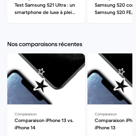
Test Samsung S21 Ultra : un
Samsung S20 comp
smartphone de luxe à pleine
Samsung S20 FE, 
puissance | Back Market
ou S20 Ultra 5G ? 
Market
Nos comparaisons récentes
Comparaison
Comparaison
Comparaison iPhone 13 vs.
Comparaison iPhon
iPhone 14
iPhone 13