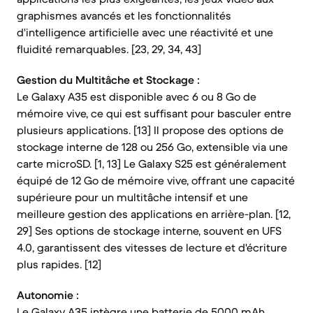
graphismes avancés et les fonctionnalités
d'intelligence artificielle avec une réactivité et une
fluidité remarquables. [23, 29, 34, 43]
Gestion du Multitâche et Stockage :
Le Galaxy A35 est disponible avec 6 ou 8 Go de
mémoire vive, ce qui est suffisant pour basculer entre
plusieurs applications. [13] Il propose des options de
stockage interne de 128 ou 256 Go, extensible via une
carte microSD. [1, 13] Le Galaxy S25 est généralement
équipé de 12 Go de mémoire vive, offrant une capacité
supérieure pour un multitâche intensif et une
meilleure gestion des applications en arrière-plan. [12,
29] Ses options de stockage interne, souvent en UFS
4.0, garantissent des vitesses de lecture et d'écriture
plus rapides. [12]
Autonomie :
Le Galaxy A35 intègre une batterie de 5000 mAh,