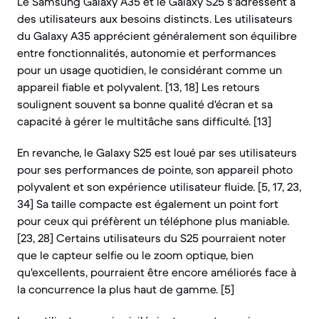
Le Samsung Galaxy A35 et le Galaxy S25 s'adressent à
des utilisateurs aux besoins distincts. Les utilisateurs
du Galaxy A35 apprécient généralement son équilibre
entre fonctionnalités, autonomie et performances
pour un usage quotidien, le considérant comme un
appareil fiable et polyvalent. [13, 18] Les retours
soulignent souvent sa bonne qualité d'écran et sa
capacité à gérer le multitâche sans difficulté. [13]
En revanche, le Galaxy S25 est loué par ses utilisateurs
pour ses performances de pointe, son appareil photo
polyvalent et son expérience utilisateur fluide. [5, 17, 23,
34] Sa taille compacte est également un point fort
pour ceux qui préfèrent un téléphone plus maniable.
[23, 28] Certains utilisateurs du S25 pourraient noter
que le capteur selfie ou le zoom optique, bien
qu'excellents, pourraient être encore améliorés face à
la concurrence la plus haut de gamme. [5]