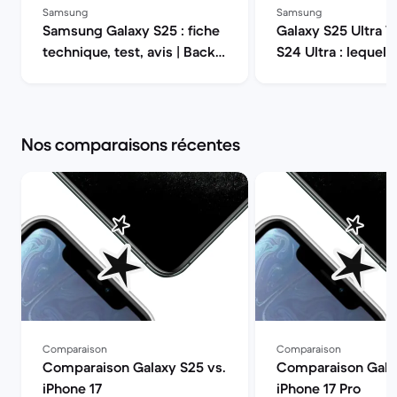
Samsung
Samsung
Samsung Galaxy S25 : fiche
Galaxy S25 Ultra V
technique, test, avis | Back
S24 Ultra : lequel 
Market
2026 ? | Back Mar
Nos comparaisons récentes
Comparaison
Comparaison
Comparaison Galaxy S25 vs.
Comparaison Galax
iPhone 17
iPhone 17 Pro