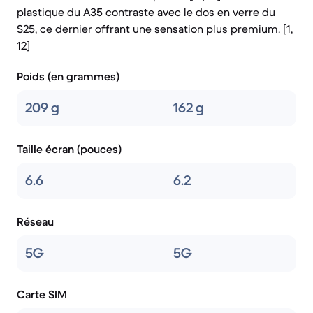
plastique du A35 contraste avec le dos en verre du
S25, ce dernier offrant une sensation plus premium. [1,
12]
Poids (en grammes)
209 g
162 g
Taille écran (pouces)
6.6
6.2
Réseau
5G
5G
Carte SIM