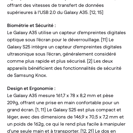
offrant des vitesses de transfert de données
supérieures à l'USB 2.0 du Galaxy A35. [12, 15]
Biométrie et Sécurité :
Le Galaxy A35 utilise un capteur d'empreintes digitales
optique sous l'écran pour le déverrouillage. [11] Le
Galaxy S25 intègre un capteur d'empreintes digitales
ultrasonique sous l'écran, généralement considéré
comme plus rapide et plus sécurisé. [2] Les deux
appareils bénéficient des fonctionnalités de sécurité
de Samsung Knox.
Design et Ergonomie :
Le Galaxy A35 mesure 161,7 x 78 x 8,2 mm et pèse
209g, offrant une prise en main confortable pour un
grand écran. [1, 11] Le Galaxy S25 est plus compact et
léger, avec des dimensions de 146,9 x 70,5 x 7,2 mm et
un poids de 162g, ce qui le rend plus facile à manipuler
d'une seule main et à transporter. [12, 21] Le dos en