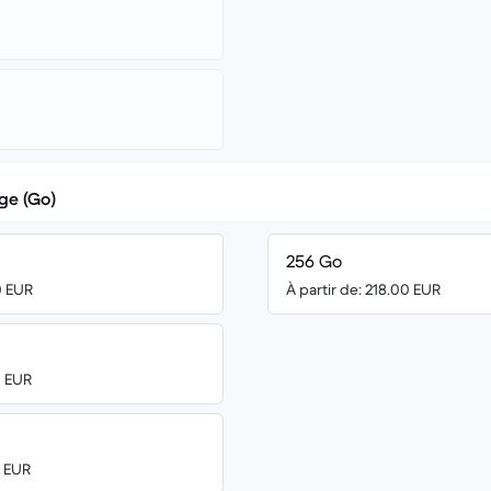
ge (Go)
256 Go
0 EUR
À partir de: 218.00 EUR
0 EUR
0 EUR