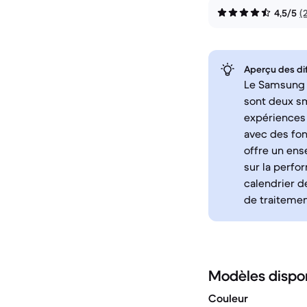
4,5/5
(
Aperçu des di
Le Samsung G
sont deux sm
expériences
avec des fon
offre un ens
sur la perfo
calendrier de
de traitemen
Modèles dispo
Couleur