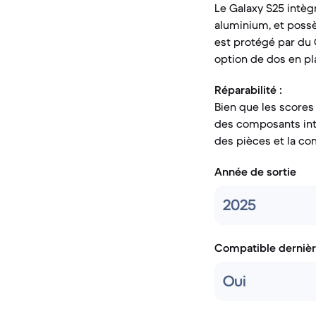
Le Galaxy S25 intègr
aluminium, et possèd
est protégé par du 
option de dos en pla
Réparabilité :
Bien que les scores
des composants inte
des pièces et la com
Année de sortie
2025
Compatible dernièr
Oui