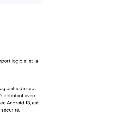
ort logiciel et la
ogicielle de sept
té, débutant avec
vec Android 13, est
 sécurité,