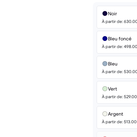
Noir
À partir de: 630.0
Bleu foncé
À partir de: 498.0
Bleu
À partir de: 530.0
Vert
À partir de: 529.0
Argent
À partir de: 513.0