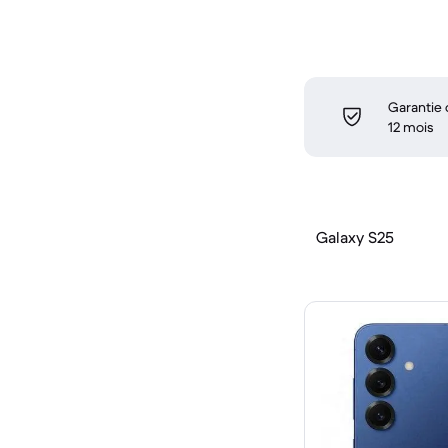
Garantie
12 mois
Galaxy S25