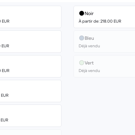
Noir
0 EUR
À partir de: 218.00 EUR
Bleu
0 EUR
Déjà vendu
Vert
0 EUR
Déjà vendu
0 EUR
0 EUR