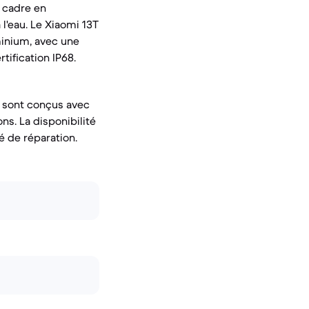
n cadre en
 l'eau. Le Xiaomi 13T
minium, avec une
tification IP68.
ls sont conçus avec
ns. La disponibilité
é de réparation.