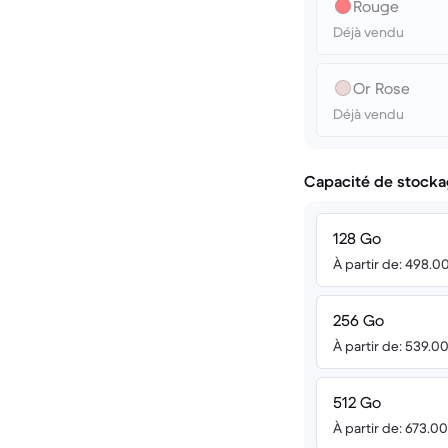
Rouge
Déjà vendu
Or Rose
Déjà vendu
Capacité de stocka
128 Go
À partir de: 498.0
256 Go
À partir de: 539.0
512 Go
À partir de: 673.0