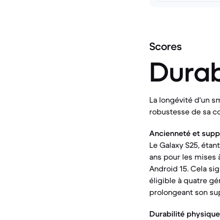
Scores
Durab
La longévité d'un sm
robustesse de sa c
Ancienneté et suppor
Le Galaxy S25, étan
ans pour les mises 
Android 15. Cela sig
éligible à quatre gé
prolongeant son sup
Durabilité physique