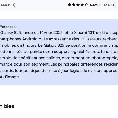
2444 avis)
4,4/5
(339 avis)
fférences
alaxy S25, lancé en février 2025, et le Xiaomi 13T, sorti en s
artphones Android qui s'adressent à des utilisateurs recher
 mobiles distinctes. Le Galaxy S25 se positionne comme un a
ctionnalités de pointe et un support logiciel étendu, tandis q
emble de spécifications solides, notamment en photographie,
rmance pour son segment. Les principales différences résiden
 sortie, leur politique de mise à jour logicielle et leurs appr
t d'image.
nibles