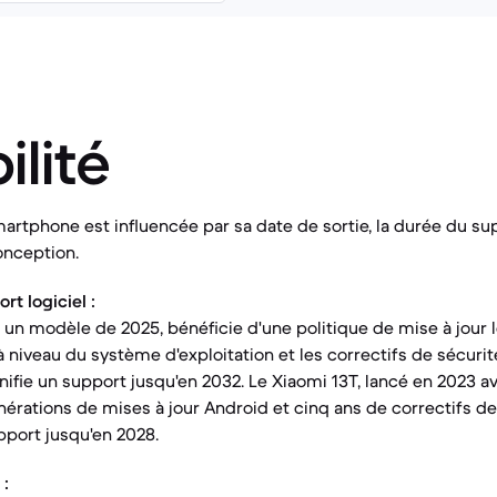
ilité
artphone est influencée par sa date de sortie, la durée du supp
onception.
t logiciel :
t un modèle de 2025, bénéficie d'une politique de mise à jour l
à niveau du système d'exploitation et les correctifs de sécuri
nifie un support jusqu'en 2032. Le Xiaomi 13T, lancé en 2023 a
nérations de mises à jour Android et cinq ans de correctifs de
port jusqu'en 2028.
 :