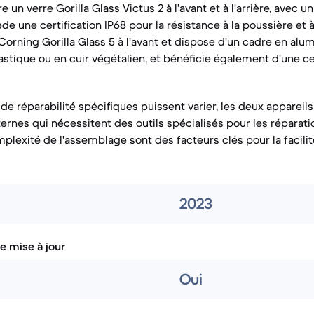
e un verre Gorilla Glass Victus 2 à l'avant et à l'arrière, avec u
e une certification IP68 pour la résistance à la poussière et à
Corning Gorilla Glass 5 à l'avant et dispose d'un cadre en alu
stique ou en cuir végétalien, et bénéficie également d'une cer
 de réparabilité spécifiques puissent varier, les deux apparei
rnes qui nécessitent des outils spécialisés pour les réparatio
plexité de l'assemblage sont des facteurs clés pour la facilit
2023
e mise à jour
Oui