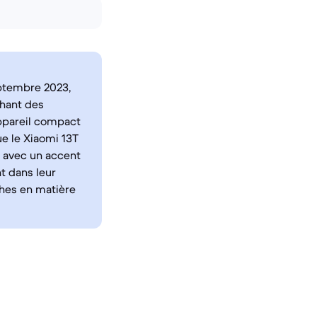
eptembre 2023,
chant des
ppareil compact
ue le Xiaomi 13T
 avec un accent
t dans leur
oches en matière