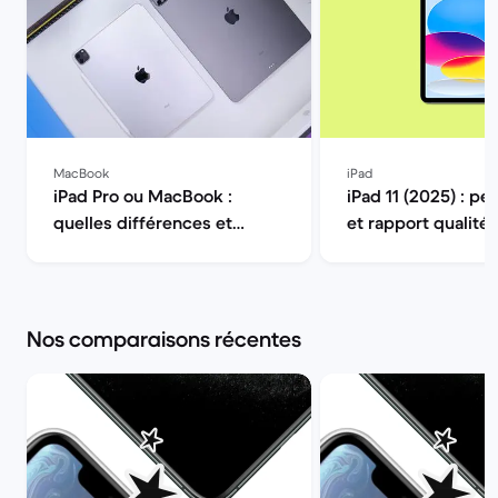
MacBook
iPad
iPad Pro ou MacBook :
iPad 11 (2025) : p
quelles différences et
et rapport qualité-p
lequel des deux choisir ? |
Back Market
Back Market
Nos comparaisons récentes