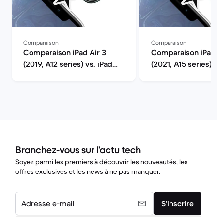
Comparaison
Comparaison
Comparaison iPad Air 3
Comparaison iPad 
(2019, A12 series) vs. iPad
(2021, A15 series) 
Pro (2021, M1 series)
Pro (2021, M1 serie
Branchez-vous sur l’actu tech
Soyez parmi les premiers à découvrir les nouveautés, les
offres exclusives et les news à ne pas manquer.
Adresse e-mail
S’inscrire