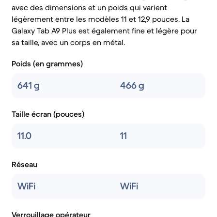
avec des dimensions et un poids qui varient
légèrement entre les modèles 11 et 12,9 pouces. La
Galaxy Tab A9 Plus est également fine et légère pour
sa taille, avec un corps en métal.
Poids (en grammes)
641 g
466 g
Taille écran (pouces)
11.0
11
Réseau
WiFi
WiFi
Verrouillage opérateur