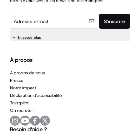
offres exclusives et les news à ne pas manquer.
Adresse e-mail
S’inscrire
En savoir plus
À propos
A propos de nous
Presse
Notre impact
Déclaration d'accessibilité
Trustpilot
On recrute !
Besoin d'aide ?