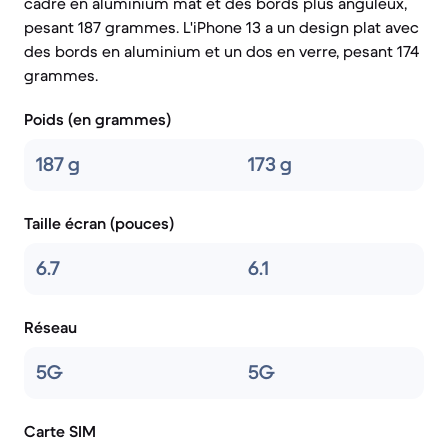
cadre en aluminium mat et des bords plus anguleux,
pesant 187 grammes. L'iPhone 13 a un design plat avec
des bords en aluminium et un dos en verre, pesant 174
grammes.
Poids (en grammes)
187 g
173 g
Taille écran (pouces)
6.7
6.1
Réseau
5G
5G
Carte SIM