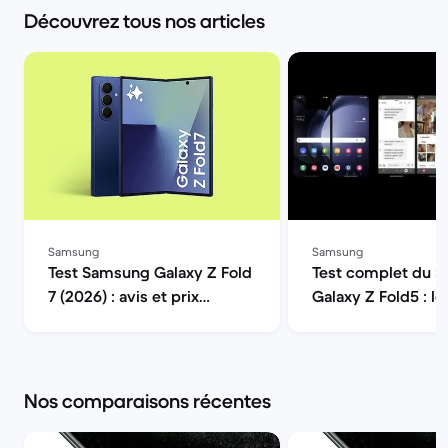
Découvrez tous nos articles
Samsung
Samsung
Test Samsung Galaxy Z Fold
Test complet du 
7 (2026) : avis et prix
Galaxy Z Fold5 : le
reconditionné | Back Market
des téléphones pli
Back Market
Nos comparaisons récentes