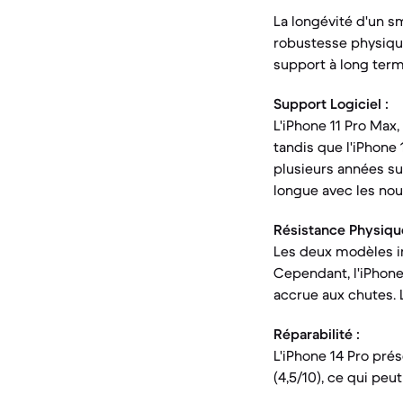
La longévité d'un sm
robustesse physique
support à long term
Support Logiciel :
L'iPhone 11 Pro Max,
tandis que l'iPhone 
plusieurs années sup
longue avec les nouv
Résistance Physique
Les deux modèles in
Cependant, l'iPhone
accrue aux chutes. L
Réparabilité :
L'iPhone 14 Pro prés
(4,5/10), ce qui peut