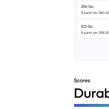
256 Go
À partir de: 380.2
512 Go
À partir de: 298.0
Scores
Durab