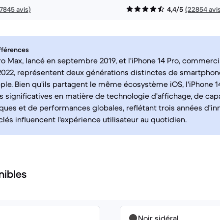
17845 avis)
4,4/5
(22854 avi
fférences
Pro Max, lancé en septembre 2019, et l'iPhone 14 Pro, commerci
022, représentent deux générations distinctes de smartphon
e. Bien qu'ils partagent le même écosystème iOS, l'iPhone 14
 significatives en matière de technologie d'affichage, de cap
ues et de performances globales, reflétant trois années d'in
lés influencent l'expérience utilisateur au quotidien.
nibles
Noir sidéral