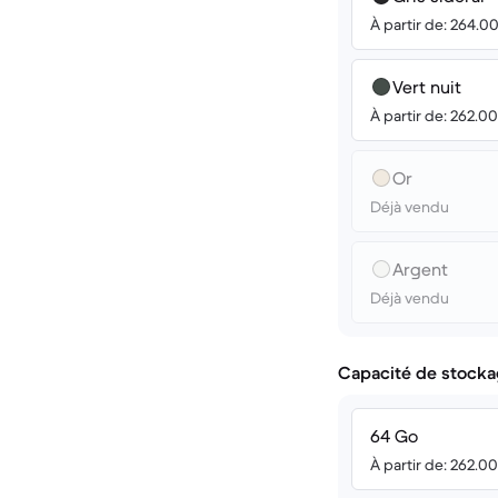
À partir de: 264.0
Vert nuit
À partir de: 262.0
Or
Déjà vendu
Argent
Déjà vendu
Capacité de stocka
64 Go
À partir de: 262.0