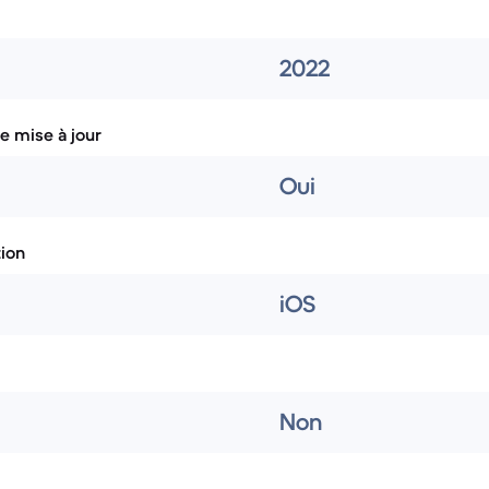
2022
e mise à jour
Oui
tion
iOS
Non