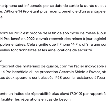
artphone est influencée par sa date de sortie, la durée du sup
. L'iPhone 14 Pro, étant plus récent, bénéficie d'un avantage 
e.
 sorti en 2019, est proche de la fin de son cycle de mises à jou
14 Pro, lancé en 2022, devrait recevoir des mises à jour logici
plémentaires. Cela signifie que l'iPhone 14 Pro offrira une co
elles fonctionnalités et les améliorations de sécurité.
 :
tègrent des matériaux de qualité, comme l'acier inoxydable et
 14 Pro bénéficie d'une protection Ceramic Shield à l'avant, of
es deux appareils sont classés IP68 pour la résistance à l'eau 
ente un indice de réparabilité plus élevé (7,0/10) par rapport à
 faciliter les réparations en cas de besoin.