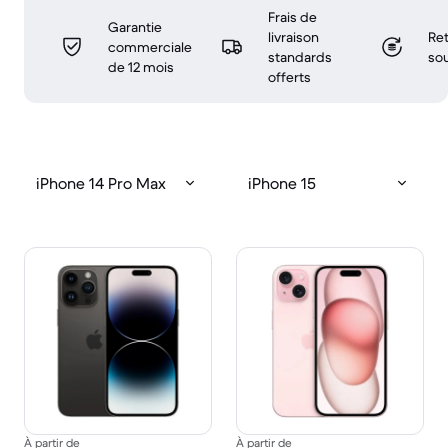
Frais de
Garantie
livraison
Ret
commerciale
standards
sou
de 12 mois
offerts
iPhone 14 Pro Max
iPhone 15
À partir de
À partir de