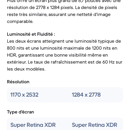
Plus offre un écran plus grand de 6,7 pouces avec une
résolution de 2778 x 1284 pixels. La densité de pixels
reste très similaire, assurant une netteté d'image
comparable.
Luminosité et Fluidité :
Les deux écrans atteignent une luminosité typique de
800 nits et une luminosité maximale de 1200 nits en
HDR, garantissant une bonne visibilité même en
extérieur. Le taux de rafraîchissement est de 60 Hz sur
les deux modèles.
Résolution
1170 x 2532
1284 x 2778
Type d'écran
Super Retina XDR
Super Retina XDR