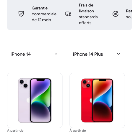
Frais de
Garantie
livraison
Ret
commerciale
standards
sou
de 12 mois
offerts
iPhone 14
iPhone 14 Plus
À partir de
À partir de