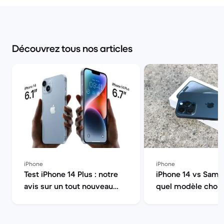
Découvrez tous nos articles
iPhone
iPhone
Test iPhone 14 Plus : notre
iPhone 14 vs Sams
avis sur un tout nouveau
quel modèle choisi
format d'iPhone | Back
Market
Market