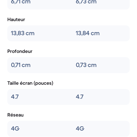
6,71 cm
6,73 cm
Hauteur
13,83 cm
13,84 cm
Profondeur
0,71 cm
0,73 cm
Taille écran (pouces)
4.7
4.7
Réseau
4G
4G