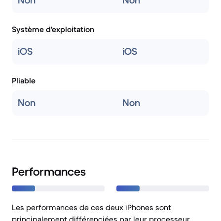
Non
Non
Système d'exploitation
iOS
iOS
Pliable
Non
Non
Performances
Les performances de ces deux iPhones sont
principalement différenciées par leur processeur,