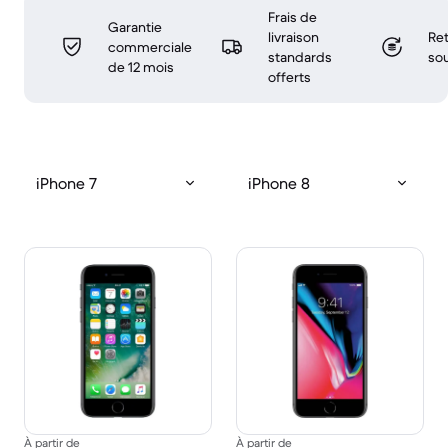
Frais de
Garantie
livraison
Ret
commerciale
standards
sou
de 12 mois
offerts
iPhone 7
iPhone 8
À partir de
À partir de