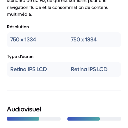
standard de 60 Hz, ce qui est suffisant pour une
navigation fluide et la consommation de contenu
multimédia.
Résolution
750 x 1334
750 x 1334
Type d'écran
Retina IPS LCD
Retina IPS LCD
Audiovisuel