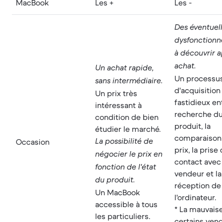
MacBook
Les +
Les -
Des éventuel
dysfonction
à découvrir 
achat.
Un achat rapide,
Un processu
sans intermédiaire.
d'acquisition
Un prix très
fastidieux en
intéressant à
recherche d
condition de bien
produit, la
étudier le marché.
comparaison
Occasion
La possibilité de
prix, la prise
négocier le prix en
contact avec
fonction de l'état
vendeur et la
du produit.
réception de
Un MacBook
l'ordinateur.
accessible à tous
* La mauvaise
les particuliers.
certains ven