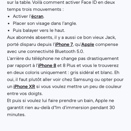
sur la table. Voilà comment activer Face ID en deux
temps trois mouvements :
Activer l’
écran
.
Placer son visage dans l’angle.
Puis balayer vers le haut.
Aux abonnés absents, il y a aussi ce bon vieux Jack,
porté disparu depuis l’
iPhone 7
, qu’
Apple
compense
avec une connectivité Bluetooth 5.0.
L’arrière du téléphone ne change pas drastiquement
par rapport à l’
iPhone 8
et 8 Plus et vous le trouverez
en deux coloris uniquement : gris sidéral et blanc. Eh
oui, il faut plutôt aller voir chez Samsung ou opter pour
un
iPhone XR
si vous voulez mettre un peu de couleur
entre vos doigts.
Et puis si voulez lui faire prendre un bain, Apple ne
garantit rien au-delà d’1m d’immersion pendant 30
minutes.