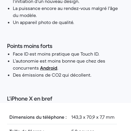
l’initiation d’un nouveau design.
La puissance encore au rendez-vous malgré l’âge
du modèle.
Un appareil photo de qualité.
Points moins forts
Face ID est moins pratique que Touch ID.
L’autonomie est moins bonne que chez des
concurrents
Android
.
Des émissions de CO2 qui décollent.
L’iPhone X en bref
Dimensions du téléphone :
143,3 x 70,9 x 7,7 mm