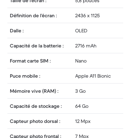
Taille de l’écran :
5,8 pouces
Définition de l’écran :
2436 x 1125
Dalle :
OLED
Capacité de la batterie :
2716 mAh
Format carte SIM :
Nano
Puce mobile :
Apple A11 Bionic
Mémoire vive (RAM) :
3 Go
Capacité de stockage :
64 Go
Capteur photo dorsal :
12 Mpx
Capteur photo frontal :
7 Mpx