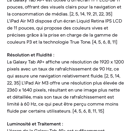
pouces, offrant des visuels clairs pour la navigation et
la consommation de médias. [2, 5, 14, 19, 21, 22, 35]
L'iPad Air M3 dispose d'un écran Liquid Retina IPS LCD
de 11 pouces, qui propose des couleurs vives et
précises grâce à la prise en charge de la gamme de
couleurs P3 et la technologie True Tone. [4, 5, 6, 8, 11]
Résolution et Fluidité :
La Galaxy Tab A9+ affiche une résolution de 1920 x 1200
pixels avec un taux de rafraîchissement de 90 Hz, ce
qui assure une navigation relativement fluide. [2, 5, 14,
22, 35] L'iPad Air M3 offre une résolution plus élevée de
2360 x 1640 pixels, résultant en une image plus nette
et détaillée, mais son taux de rafraîchissement est
limité à 60 Hz, ce qui peut être perçu comme moins
fluide par certains utilisateurs. [4, 5, 6, 8, 11, 15]
Luminosité et Traitement :
L'écran de la Galaxy Tab A9+ est suffisamment