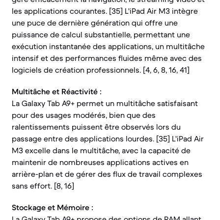
les applications courantes. [35] L'iPad Air M3 intègre
une puce de dernière génération qui offre une
puissance de calcul substantielle, permettant une
exécution instantanée des applications, un multitâche
intensif et des performances fluides même avec des
logiciels de création professionnels. [4, 6, 8, 16, 41]
Multitâche et Réactivité :
La Galaxy Tab A9+ permet un multitâche satisfaisant
pour des usages modérés, bien que des
ralentissements puissent être observés lors du
passage entre des applications lourdes. [35] L'iPad Air
M3 excelle dans le multitâche, avec la capacité de
maintenir de nombreuses applications actives en
arrière-plan et de gérer des flux de travail complexes
sans effort. [8, 16]
Stockage et Mémoire :
La Galaxy Tab A9+ propose des options de RAM allant