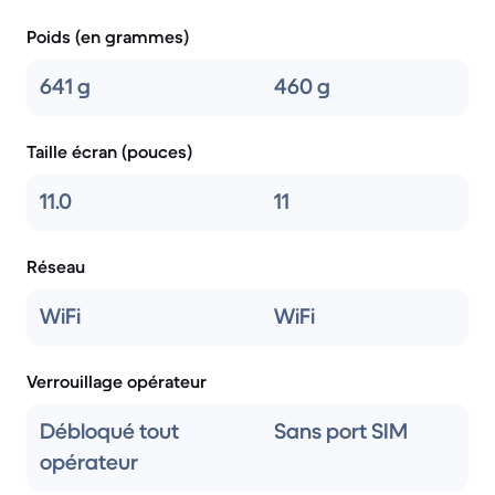
Poids (en grammes)
641 g
460 g
Taille écran (pouces)
11.0
11
Réseau
WiFi
WiFi
Verrouillage opérateur
Débloqué tout
Sans port SIM
opérateur