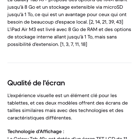
jusqu'à 8 Go et un stockage extensible via microSD
jusqu'à 1 To, ce qui est un avantage pour ceux qui ont
besoin de beaucoup d'espace local. [2, 14, 21, 39, 43]
L'iPad Air M3 est livré avec 8 Go de RAM et des options
de stockage interne allant jusqu'à 1 To, mais sans
possibilité d'extension. [1, 3, 7, 11, 18]
Qualité de l'écran
L'expérience visuelle est un élément clé pour les
tablettes, et ces deux modèles offrent des écrans de
tailles similaires mais avec des technologies et des
caractéristiques différentes.
Technologie d'Affichage :
La Galaxy Tab A9+ est dotée d'un écran TFT LCD de 11