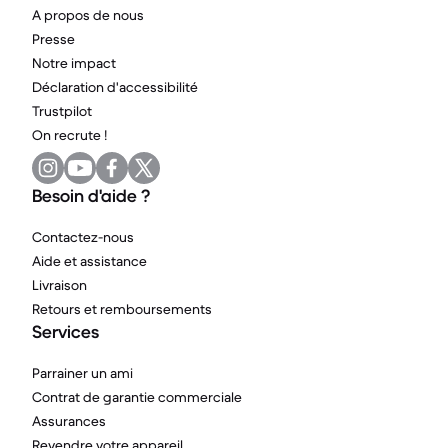
A propos de nous
Presse
Notre impact
Déclaration d'accessibilité
Trustpilot
On recrute !
Besoin d'aide ?
Contactez-nous
Aide et assistance
Livraison
Retours et remboursements
Services
Parrainer un ami
Contrat de garantie commerciale
Assurances
Revendre votre appareil