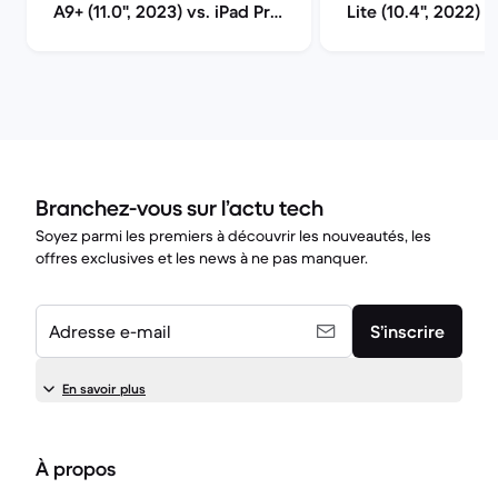
A9+ (11.0", 2023) vs. iPad Pro
Lite (10.4", 2022) v
(2021, M1 series)
7 (2025, M3 series
Branchez-vous sur l’actu tech
Soyez parmi les premiers à découvrir les nouveautés, les
offres exclusives et les news à ne pas manquer.
Adresse e-mail
S’inscrire
En savoir plus
À propos