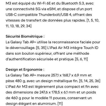
M3 est équipé du Wi-Fi 6E et du Bluetooth 5.3, avec
une connectivité 5G via eSIM, et dispose d'un port
USB-C compatible Thunderbolt/USB 4, offrant des
vitesses de transfert de données plus rapides. [1, 5, 10,
11, 13, 18, 29, 34]
Sécurité Biométrique :
La Galaxy Tab A9+ utilise la reconnaissance faciale pour
le déverrouillage. [5, 35] L'iPad Air M3 intègre Touch ID
dans son bouton supérieur, offrant une méthode
d'authentification sécurisée et pratique. [5, 6, 11]
Design et Ergonomie :
La Galaxy Tab A9+ mesure 257,1 x 168,7 x 6,9 mm et
pèse 480 g, avec un design métallique fin. [5, 14, 25, 36]
L'iPad Air M3 est légèrement plus compact et fin avec
des dimensions de 247,6 x 178,5 x 6,1 mm et un poids
de 460 g pour le modèle 11 pouces, conservant un
design élégant en aluminium. [11]