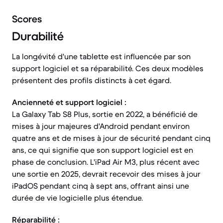
Scores
Durabilité
La longévité d'une tablette est influencée par son
support logiciel et sa réparabilité. Ces deux modèles
présentent des profils distincts à cet égard.
Ancienneté et support logiciel :
La Galaxy Tab S8 Plus, sortie en 2022, a bénéficié de
mises à jour majeures d'Android pendant environ
quatre ans et de mises à jour de sécurité pendant cinq
ans, ce qui signifie que son support logiciel est en
phase de conclusion. L'iPad Air M3, plus récent avec
une sortie en 2025, devrait recevoir des mises à jour
iPadOS pendant cinq à sept ans, offrant ainsi une
durée de vie logicielle plus étendue.
Réparabilité :