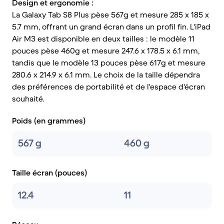
Design et ergonomie :
La Galaxy Tab S8 Plus pèse 567g et mesure 285 x 185 x
5.7 mm, offrant un grand écran dans un profil fin. L'iPad
Air M3 est disponible en deux tailles : le modèle 11
pouces pèse 460g et mesure 247.6 x 178.5 x 6.1 mm,
tandis que le modèle 13 pouces pèse 617g et mesure
280.6 x 214.9 x 6.1 mm. Le choix de la taille dépendra
des préférences de portabilité et de l'espace d'écran
souhaité.
Poids (en grammes)
567 g
460 g
Taille écran (pouces)
12.4
11