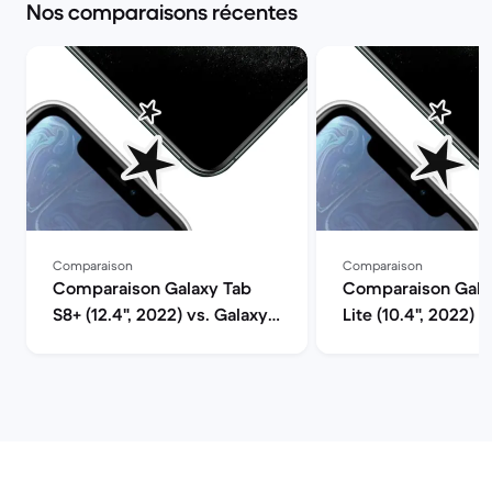
Nos comparaisons récentes
Comparaison
Comparaison
Comparaison Galaxy Tab
Comparaison Gala
S8+ (12.4", 2022) vs. Galaxy
Lite (10.4", 2022) v
Tab S9 (11.0", 2023)
7 (2025, M3 series