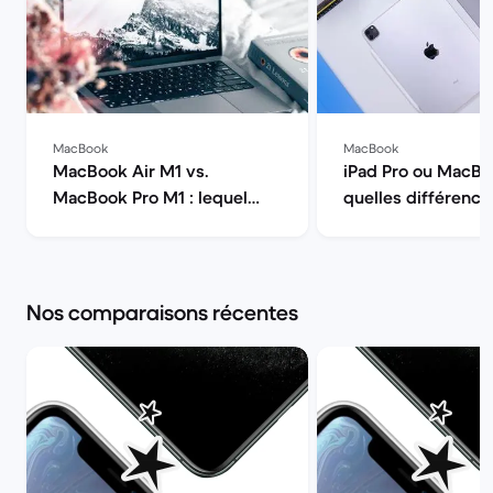
MacBook
MacBook
MacBook Air M1 vs.
iPad Pro ou MacBo
MacBook Pro M1 : lequel
quelles différence
choisir ? | Back Market
lequel des deux cho
Back Market
Nos comparaisons récentes