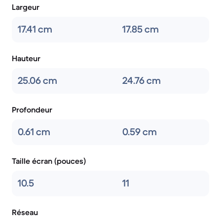
Largeur
17.41 cm
17.85 cm
Hauteur
25.06 cm
24.76 cm
Profondeur
0.61 cm
0.59 cm
Taille écran (pouces)
10.5
11
Réseau