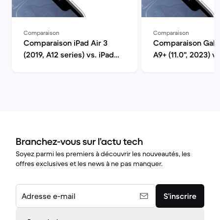
Comparaison
Comparaison
Comparaison iPad Air 3
Comparaison Gala
(2019, A12 series) vs. iPad
A9+ (11.0", 2023) vs
Pro (2020, A12 series)
(2021, M1 series)
Branchez-vous sur l’actu tech
Soyez parmi les premiers à découvrir les nouveautés, les
offres exclusives et les news à ne pas manquer.
Adresse e-mail
S’inscrire