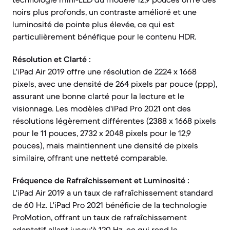
noirs plus profonds, un contraste amélioré et une
luminosité de pointe plus élevée, ce qui est
particulièrement bénéfique pour le contenu HDR.
Résolution et Clarté :
L'iPad Air 2019 offre une résolution de 2224 x 1668
pixels, avec une densité de 264 pixels par pouce (ppp),
assurant une bonne clarté pour la lecture et le
visionnage. Les modèles d'iPad Pro 2021 ont des
résolutions légèrement différentes (2388 x 1668 pixels
pour le 11 pouces, 2732 x 2048 pixels pour le 12,9
pouces), mais maintiennent une densité de pixels
similaire, offrant une netteté comparable.
Fréquence de Rafraîchissement et Luminosité :
L'iPad Air 2019 a un taux de rafraîchissement standard
de 60 Hz. L'iPad Pro 2021 bénéficie de la technologie
ProMotion, offrant un taux de rafraîchissement
adaptatif allant jusqu'à 120 Hz, ce qui rend le