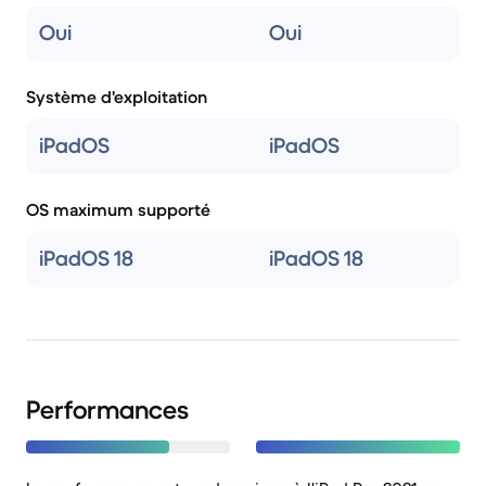
Oui
Oui
Système d'exploitation
iPadOS
iPadOS
OS maximum supporté
iPadOS 18
iPadOS 18
Performances