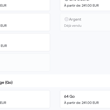
0 EUR
À partir de: 241.00 EUR
Argent
0 EUR
Déjà vendu
0 EUR
ge (Go)
64 Go
9 EUR
À partir de: 241.00 EUR