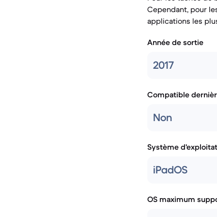
Cependant, pour les
applications les plu
Année de sortie
2017
Compatible dernièr
Non
Système d'exploita
iPadOS
OS maximum suppo