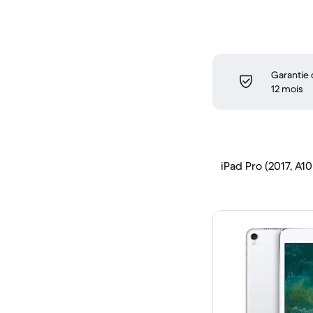
Garantie
12 mois
iPad Pro (2017, A10