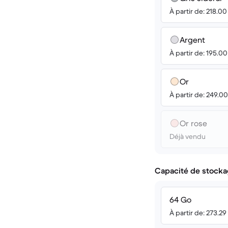
À partir de: 218.0
Argent
À partir de: 195.0
Or
À partir de: 249.0
Or rose
Déjà vendu
Capacité de stocka
64 Go
À partir de: 273.2