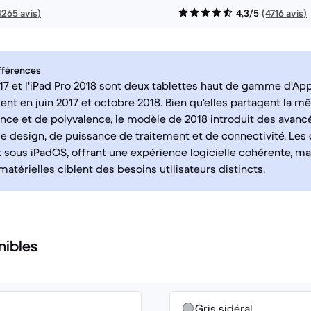
4265 avis)
4,3/5
(4716 avis)
fférences
017 et l'iPad Pro 2018 sont deux tablettes haut de gamme d'App
nt en juin 2017 et octobre 2018. Bien qu'elles partagent la 
ce et de polyvalence, le modèle de 2018 introduit des avancé
e design, de puissance de traitement et de connectivité. Les
 sous iPadOS, offrant une expérience logicielle cohérente, ma
atérielles ciblent des besoins utilisateurs distincts.
nibles
Gris sidéral