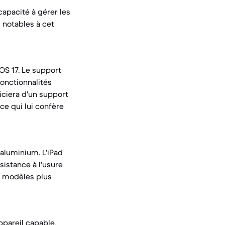
 capacité à gérer les
 notables à cet
dOS 17. Le support
fonctionnalités
iciera d'un support
ce qui lui confère
aluminium. L'iPad
sistance à l'usure
es modèles plus
ppareil capable.