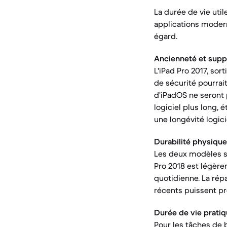
La durée de vie util
applications moder
égard.
Ancienneté et suppor
L'iPad Pro 2017, sor
de sécurité pourrai
d'iPadOS ne seront 
logiciel plus long, 
une longévité logici
Durabilité physique
Les deux modèles so
Pro 2018 est légèrem
quotidienne. La rép
récents puissent p
Durée de vie pratiq
Pour les tâches de 