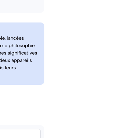
le, lancées
même philosophie
es significatives
 deux appareils
is leurs