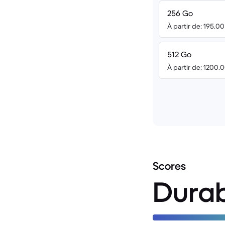
256 Go
À partir de: 195.0
512 Go
À partir de: 1200.
Scores
Durab