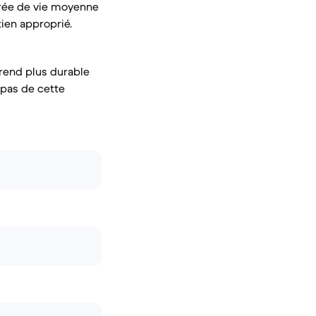
durée de vie moyenne
ien approprié.
e rend plus durable
 pas de cette