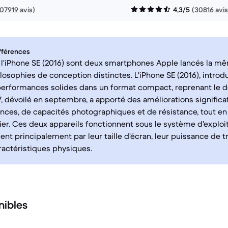
107919 avis)
4,3/5
(30816 avis
fférences
t l'iPhone SE (2016) sont deux smartphones Apple lancés la m
losophies de conception distinctes. L'iPhone SE (2016), introdu
 performances solides dans un format compact, reprenant le d
 7, dévoilé en septembre, a apporté des améliorations signific
ces, de capacités photographiques et de résistance, tout en
ier. Ces deux appareils fonctionnent sous le système d'exploit
ient principalement par leur taille d'écran, leur puissance de 
ractéristiques physiques.
nibles