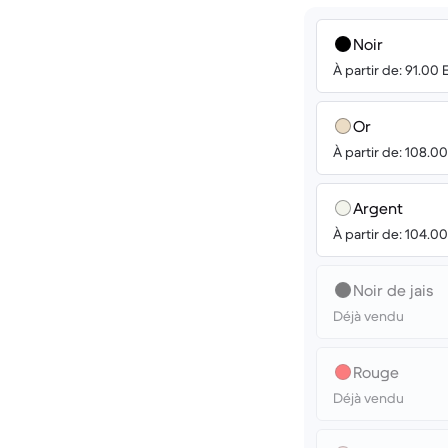
Noir
À partir de: 91.00
Or
À partir de: 108.0
Argent
À partir de: 104.0
Noir de jais
Déjà vendu
Rouge
Déjà vendu