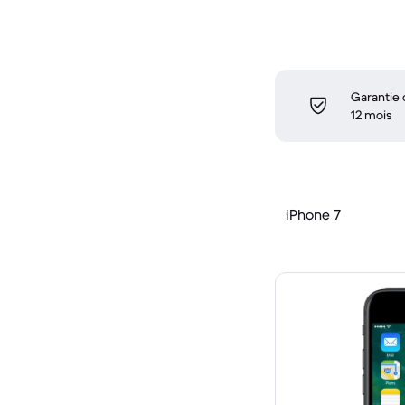
Garantie
12 mois
iPhone 7