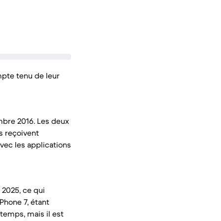
mpte tenu de leur
embre 2016. Les deux
s reçoivent
avec les applications
2025, ce qui
iPhone 7, étant
temps, mais il est