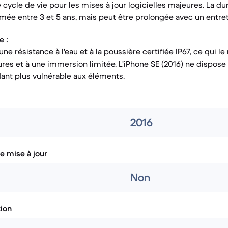
 cycle de vie pour les mises à jour logicielles majeures. La 
imée entre 3 et 5 ans, mais peut être prolongée avec un entret
e :
une résistance à l'eau et à la poussière certifiée IP67, ce qui l
res et à une immersion limitée. L'iPhone SE (2016) ne dispose
ndant plus vulnérable aux éléments.
2016
e mise à jour
Non
tion