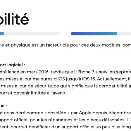
ilité
elle et physique est un facteur clé pour ces deux modèles, co
t logiciel :
 été lancé en mars 2016, tandis que l'iPhone 7 a suivi en sept
s mises à jour majeures d'iOS jusqu'à iOS 15. Actuellement, il
ises à jour de sécurité, ce qui signifie que la compatibilité 
rrait devenir limitée à l'avenir.
ue :
 est considéré comme « obsolète » par Apple depuis décembre 
upport officiel pour les réparations et les pièces détachées. L'
ent, pourrait bénéficier d'un support officiel un peu plus long