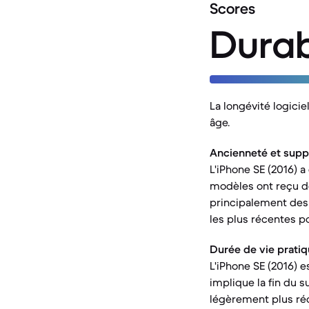
Scores
Durab
La longévité logici
âge.
Ancienneté et suppor
L'iPhone SE (2016) a
modèles ont reçu de
principalement des m
les plus récentes pou
Durée de vie pratiq
L'iPhone SE (2016)
implique la fin du s
légèrement plus réc