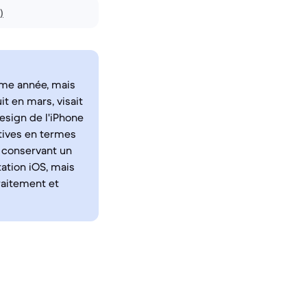
)
ême année, mais
it en mars, visait
esign de l'iPhone
atives en termes
 conservant un
ation iOS, mais
traitement et