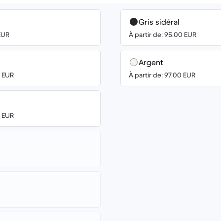
Gris sidéral
 EUR
À partir de: 95.00 EUR
Argent
0 EUR
À partir de: 97.00 EUR
0 EUR