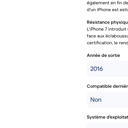
également en fin de
d'un iPhone est est
Résistance physiqu
L'iPhone 7 introduit 
face aux éclaboussu
certification, le re
Année de sortie
2016
Compatible dernièr
Non
Système d'exploita