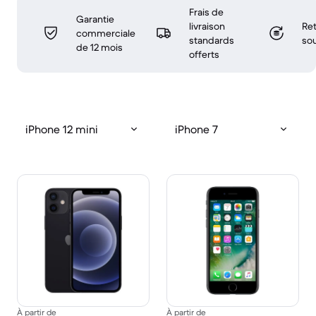
Frais de
Garantie
livraison
Ret
commerciale
standards
sou
de 12 mois
offerts
iPhone 12 mini
iPhone 7
À partir de
À partir de