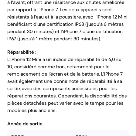
à l'avant, offrant une résistance aux chutes améliorée
par rapport à l'iPhone 7. Les deux appareils sont
résistants à l'eau et à la poussière, avec l'iPhone 12 Mini
bénéficiant d'une certification IP68 (jusqu'à 6 mètres
pendant 30 minutes) et l'iPhone 7 d'une certification
IP67 (jusqu'à 1 mètre pendant 30 minutes).
Réparabilité :
L'iPhone 12 Mini a un indice de réparabilité de 6,0 sur
10, considéré comme bon, notamment pour le
remplacement de l'écran et de la batterie. L'iPhone 7
avait également une bonne note de réparabilité à sa
sortie, avec des composants accessibles pour les
réparations courantes. Cependant, la disponibilité des
pièces détachées peut varier avec le temps pour les
modèles plus anciens.
Année de sortie