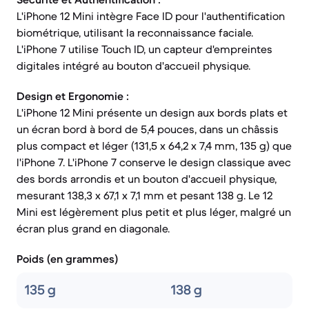
L'iPhone 12 Mini intègre Face ID pour l'authentification
biométrique, utilisant la reconnaissance faciale.
L'iPhone 7 utilise Touch ID, un capteur d'empreintes
digitales intégré au bouton d'accueil physique.
Design et Ergonomie :
L'iPhone 12 Mini présente un design aux bords plats et
un écran bord à bord de 5,4 pouces, dans un châssis
plus compact et léger (131,5 x 64,2 x 7,4 mm, 135 g) que
l'iPhone 7. L'iPhone 7 conserve le design classique avec
des bords arrondis et un bouton d'accueil physique,
mesurant 138,3 x 67,1 x 7,1 mm et pesant 138 g. Le 12
Mini est légèrement plus petit et plus léger, malgré un
écran plus grand en diagonale.
Poids (en grammes)
135 g
138 g