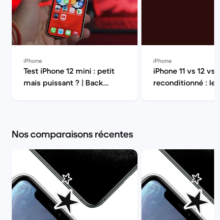
iPhone
iPhone
Test iPhone 12 mini : petit
iPhone 11 vs 12 vs 
mais puissant ? | Back
reconditionné : le
Market
choisir en 2026 ? 
Market
Nos comparaisons récentes